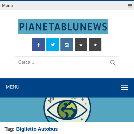
Salta
Menu
al
contenuto
MENU
Tag:
Biglietto Autobus