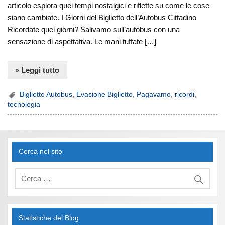
articolo esplora quei tempi nostalgici e riflette su come le cose
siano cambiate. I Giorni del Biglietto dell’Autobus Cittadino
Ricordate quei giorni? Salivamo sull’autobus con una
sensazione di aspettativa. Le mani tuffate […]
» Leggi tutto
Biglietto Autobus
,
Evasione Biglietto
,
Pagavamo
,
ricordi
,
tecnologia
Cerca nel sito
Statistiche del Blog