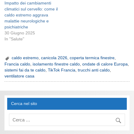
Impatto dei cambiamenti
climatici sul cervello: come il
caldo estremo aggrava
malattie neurologiche e
psichiatriche
30 Giugno 2025
In "Salute"
caldo estremo
,
canicola 2026
,
coperta termica finestre
,
Francia caldo
,
isolamento finestre caldo
,
ondate di calore Europa
,
sistemi fai da te caldo
,
TikTok Francia
,
trucchi anti caldo
,
ventilatore casa
Cerca nel sito