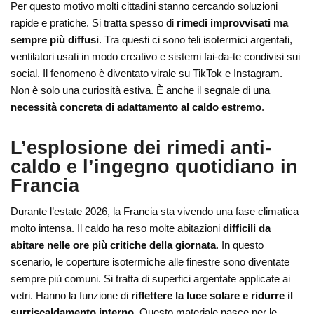
Per questo motivo molti cittadini stanno cercando soluzioni
rapide e pratiche. Si tratta spesso di
rimedi improvvisati ma
sempre più diffusi
. Tra questi ci sono teli isotermici argentati,
ventilatori usati in modo creativo e sistemi fai-da-te condivisi sui
social. Il fenomeno è diventato virale su TikTok e Instagram.
Non è solo una curiosità estiva. È anche il segnale di una
necessità concreta di adattamento al caldo estremo
.
L’esplosione dei rimedi anti-
caldo e l’ingegno quotidiano in
Francia
Durante l’estate 2026, la Francia sta vivendo una fase climatica
molto intensa. Il caldo ha reso molte abitazioni
difficili da
abitare nelle ore più critiche della giornata
. In questo
scenario, le coperture isotermiche alle finestre sono diventate
sempre più comuni. Si tratta di superfici argentate applicate ai
vetri. Hanno la funzione di
riflettere la luce solare e ridurre il
surriscaldamento interno
. Questo materiale nasce per le