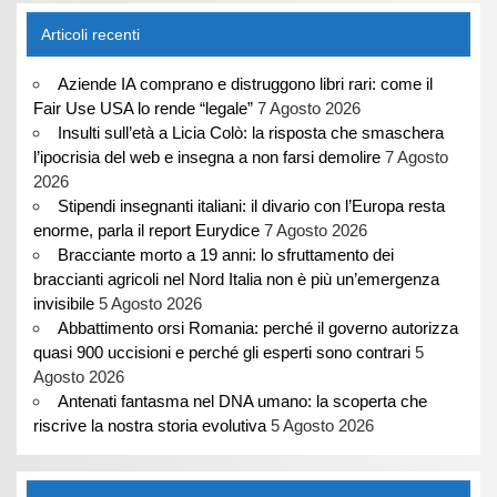
Articoli recenti
Aziende IA comprano e distruggono libri rari: come il
Fair Use USA lo rende “legale”
7 Agosto 2026
Insulti sull’età a Licia Colò: la risposta che smaschera
l’ipocrisia del web e insegna a non farsi demolire
7 Agosto
2026
Stipendi insegnanti italiani: il divario con l’Europa resta
enorme, parla il report Eurydice
7 Agosto 2026
Bracciante morto a 19 anni: lo sfruttamento dei
braccianti agricoli nel Nord Italia non è più un’emergenza
invisibile
5 Agosto 2026
Abbattimento orsi Romania: perché il governo autorizza
quasi 900 uccisioni e perché gli esperti sono contrari
5
Agosto 2026
Antenati fantasma nel DNA umano: la scoperta che
riscrive la nostra storia evolutiva
5 Agosto 2026