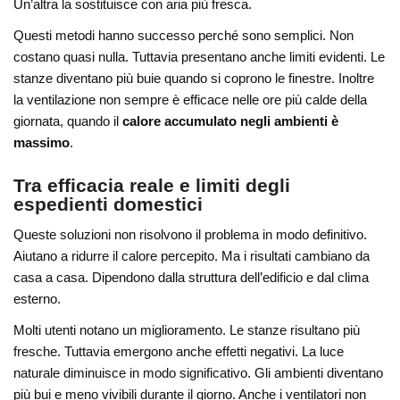
Un’altra la sostituisce con aria più fresca.
Questi metodi hanno successo perché sono semplici. Non
costano quasi nulla. Tuttavia presentano anche limiti evidenti. Le
stanze diventano più buie quando si coprono le finestre. Inoltre
la ventilazione non sempre è efficace nelle ore più calde della
giornata, quando il
calore accumulato negli ambienti è
massimo
.
Tra efficacia reale e limiti degli
espedienti domestici
Queste soluzioni non risolvono il problema in modo definitivo.
Aiutano a ridurre il calore percepito. Ma i risultati cambiano da
casa a casa. Dipendono dalla struttura dell’edificio e dal clima
esterno.
Molti utenti notano un miglioramento. Le stanze risultano più
fresche. Tuttavia emergono anche effetti negativi. La luce
naturale diminuisce in modo significativo. Gli ambienti diventano
più bui e meno vivibili durante il giorno. Anche i ventilatori non