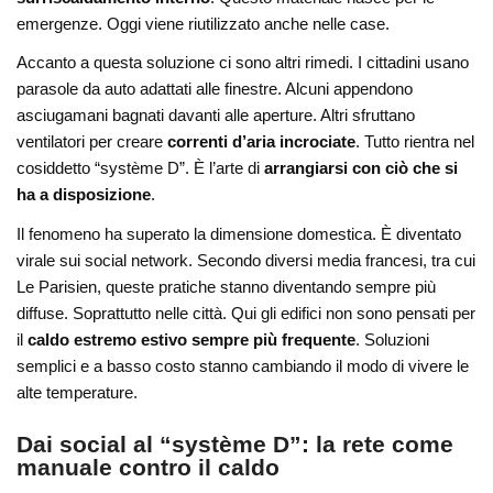
emergenze. Oggi viene riutilizzato anche nelle case.
Accanto a questa soluzione ci sono altri rimedi. I cittadini usano
parasole da auto adattati alle finestre. Alcuni appendono
asciugamani bagnati davanti alle aperture. Altri sfruttano
ventilatori per creare
correnti d’aria incrociate
. Tutto rientra nel
cosiddetto “système D”. È l’arte di
arrangiarsi con ciò che si
ha a disposizione
.
Il fenomeno ha superato la dimensione domestica. È diventato
virale sui social network. Secondo diversi media francesi, tra cui
Le Parisien
, queste pratiche stanno diventando sempre più
diffuse. Soprattutto nelle città. Qui gli edifici non sono pensati per
il
caldo estremo estivo sempre più frequente
. Soluzioni
semplici e a basso costo stanno cambiando il modo di vivere le
alte temperature.
Dai social al “système D”: la rete come
manuale contro il caldo