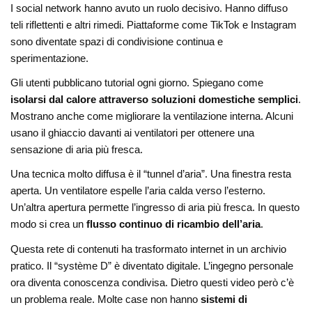
I social network hanno avuto un ruolo decisivo. Hanno diffuso
teli riflettenti e altri rimedi. Piattaforme come
TikTok
e
Instagram
sono diventate spazi di condivisione continua e
sperimentazione.
Gli utenti pubblicano tutorial ogni giorno. Spiegano come
isolarsi dal calore attraverso soluzioni domestiche semplici
.
Mostrano anche come migliorare la ventilazione interna. Alcuni
usano il ghiaccio davanti ai ventilatori per ottenere una
sensazione di aria più fresca.
Una tecnica molto diffusa è il “tunnel d’aria”. Una finestra resta
aperta. Un ventilatore espelle l’aria calda verso l’esterno.
Un’altra apertura permette l’ingresso di aria più fresca. In questo
modo si crea un
flusso continuo di ricambio dell’aria
.
Questa rete di contenuti ha trasformato internet in un archivio
pratico. Il “système D” è diventato digitale. L’ingegno personale
ora diventa conoscenza condivisa. Dietro questi video però c’è
un problema reale. Molte case non hanno
sistemi di