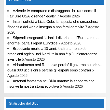
Aziende IA comprano e distruggono libri rari: come il
Fair Use USA lo rende “legale”
7 Agosto 2026
Insulti sull’età a Licia Colò: la risposta che smaschera
l’ipocrisia del web e insegna a non farsi demolire
7 Agosto
2026
Stipendi insegnanti italiani: il divario con l’Europa resta
enorme, parla il report Eurydice
7 Agosto 2026
Bracciante morto a 19 anni: lo sfruttamento dei
braccianti agricoli nel Nord Italia non è più un’emergenza
invisibile
5 Agosto 2026
Abbattimento orsi Romania: perché il governo autorizza
quasi 900 uccisioni e perché gli esperti sono contrari
5
Agosto 2026
Antenati fantasma nel DNA umano: la scoperta che
riscrive la nostra storia evolutiva
5 Agosto 2026
Statistiche del Blog