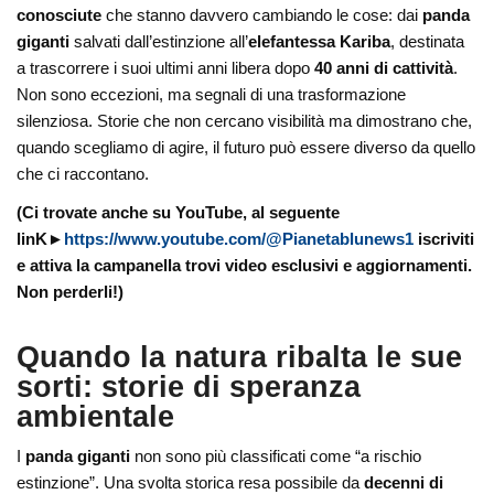
conosciute
che stanno davvero cambiando le cose: dai
panda
giganti
salvati dall’estinzione all’
elefantessa Kariba
, destinata
a trascorrere i suoi ultimi anni libera dopo
40 anni di cattività
.
Non sono eccezioni, ma segnali di una trasformazione
silenziosa. Storie che non cercano visibilità ma dimostrano che,
quando scegliamo di agire, il futuro può essere diverso da quello
che ci raccontano.
(Ci trovate anche su YouTube, al seguente
linK►
https://www.youtube.com/@Pianetablunews1
iscriviti
e attiva la campanella trovi video esclusivi e aggiornamenti.
Non perderli!)
Quando la natura ribalta le sue
sorti: storie di speranza
ambientale
I
panda giganti
non sono più classificati come “a rischio
estinzione”. Una svolta storica resa possibile da
decenni di