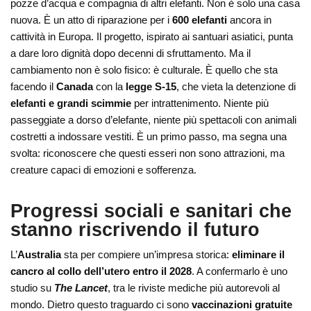
pozze d’acqua e compagnia di altri elefanti. Non è solo una casa
nuova. È un atto di riparazione per i
600 elefanti
ancora in
cattività in Europa. Il progetto, ispirato ai santuari asiatici, punta
a dare loro dignità dopo decenni di sfruttamento. Ma il
cambiamento non è solo fisico: è culturale. È quello che sta
facendo il
Canada
con la
legge S-15
, che vieta la detenzione di
elefanti e grandi scimmie
per intrattenimento. Niente più
passeggiate a dorso d’elefante, niente più spettacoli con animali
costretti a indossare vestiti. È un primo passo, ma segna una
svolta: riconoscere che questi esseri non sono attrazioni, ma
creature capaci di emozioni e sofferenza.
Progressi sociali e sanitari che
stanno riscrivendo il futuro
L’
Australia
sta per compiere un’impresa storica:
eliminare il
cancro al collo dell’utero entro il 2028
. A confermarlo è uno
studio su
The Lancet
, tra le riviste mediche più autorevoli al
mondo. Dietro questo traguardo ci sono
vaccinazioni gratuite