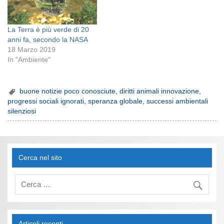
La Terra è più verde di 20
anni fa, secondo la NASA
18 Marzo 2019
In "Ambiente"
buone notizie poco conosciute
,
diritti animali innovazione
,
progressi sociali ignorati
,
speranza globale
,
successi ambientali
silenziosi
Cerca nel sito
Articoli recenti