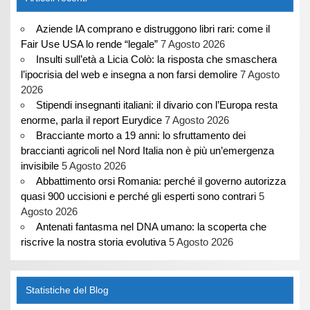
Aziende IA comprano e distruggono libri rari: come il
Fair Use USA lo rende “legale”
7 Agosto 2026
Insulti sull’età a Licia Colò: la risposta che smaschera
l’ipocrisia del web e insegna a non farsi demolire
7 Agosto
2026
Stipendi insegnanti italiani: il divario con l’Europa resta
enorme, parla il report Eurydice
7 Agosto 2026
Bracciante morto a 19 anni: lo sfruttamento dei
braccianti agricoli nel Nord Italia non è più un’emergenza
invisibile
5 Agosto 2026
Abbattimento orsi Romania: perché il governo autorizza
quasi 900 uccisioni e perché gli esperti sono contrari
5
Agosto 2026
Antenati fantasma nel DNA umano: la scoperta che
riscrive la nostra storia evolutiva
5 Agosto 2026
Statistiche del Blog