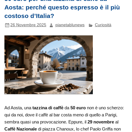
Aosta: perché questo espresso è il più
costoso d’Italia?
26 Novembre 2025
pianetablunews
Curiosità
Ad Aosta, una
tazzina di caffè
da
50 euro
non è uno scherzo:
qui da noi, dove il caffè al bar costa meno di quello a Parigi,
sembra quasi una provocazione. Eppure, il
29 novembre
al
Caffè Nazionale
di piazza Chanoux, lo chef Paolo Griffa non