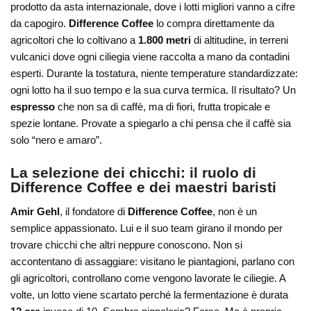
prodotto da asta internazionale, dove i lotti migliori vanno a cifre
da capogiro.
Difference Coffee
lo compra direttamente da
agricoltori che lo coltivano a
1.800 metri
di altitudine, in terreni
vulcanici dove ogni ciliegia viene raccolta a mano da contadini
esperti. Durante la tostatura, niente temperature standardizzate:
ogni lotto ha il suo tempo e la sua curva termica. Il risultato? Un
espresso
che non sa di caffè, ma di fiori, frutta tropicale e
spezie lontane. Provate a spiegarlo a chi pensa che il caffè sia
solo “nero e amaro”.
La selezione dei chicchi: il ruolo di
Difference Coffee e dei maestri baristi
Amir Gehl
, il fondatore di
Difference Coffee
, non è un
semplice appassionato. Lui e il suo team girano il mondo per
trovare chicchi che altri neppure conoscono. Non si
accontentano di assaggiare: visitano le piantagioni, parlano con
gli agricoltori, controllano come vengono lavorate le ciliegie. A
volte, un lotto viene scartato perché la fermentazione è durata