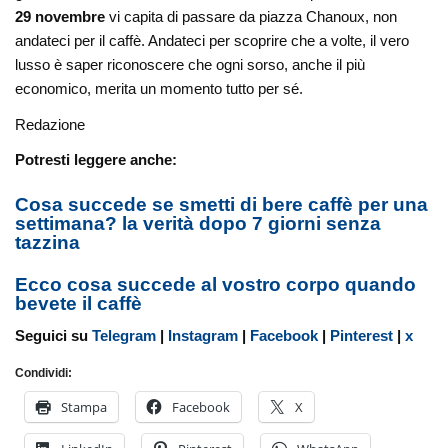
29 novembre
vi capita di passare da piazza Chanoux, non
andateci per il caffè. Andateci per scoprire che a volte, il vero
lusso è saper riconoscere che ogni sorso, anche il più
economico, merita un momento tutto per sé.
Redazione
Potresti leggere anche:
Cosa succede se smetti di bere caffè per una
settimana? la verità dopo 7 giorni senza
tazzina
Ecco cosa succede al vostro corpo quando
bevete il caffè
Seguici su
Telegram
|
Instagram
|
Facebook
|
Pinterest
|
x
Condividi:
Stampa
Facebook
X