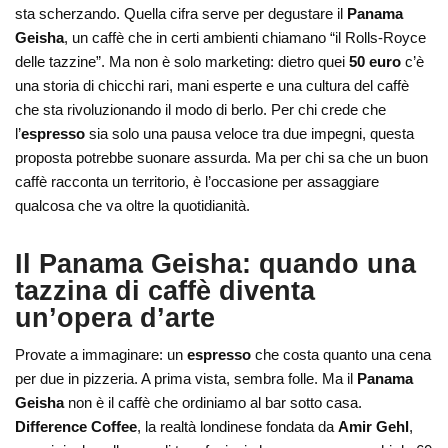
sta scherzando. Quella cifra serve per degustare il
Panama
Geisha
, un caffè che in certi ambienti chiamano “il Rolls-Royce
delle tazzine”. Ma non è solo marketing: dietro quei
50 euro
c’è
una storia di chicchi rari, mani esperte e una cultura del caffè
che sta rivoluzionando il modo di berlo. Per chi crede che
l’
espresso
sia solo una pausa veloce tra due impegni, questa
proposta potrebbe suonare assurda. Ma per chi sa che un buon
caffè racconta un territorio, è l’occasione per assaggiare
qualcosa che va oltre la quotidianità.
Il Panama Geisha: quando una
tazzina di caffè diventa
un’opera d’arte
Provate a immaginare: un
espresso
che costa quanto una cena
per due in pizzeria. A prima vista, sembra folle. Ma il
Panama
Geisha
non è il caffè che ordiniamo al bar sotto casa.
Difference Coffee
, la realtà londinese fondata da
Amir Gehl
,