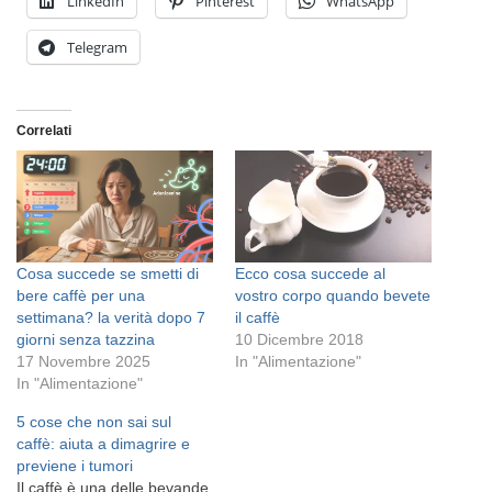
LinkedIn
Pinterest
WhatsApp
Telegram
Correlati
Cosa succede se smetti di
Ecco cosa succede al
bere caffè per una
vostro corpo quando bevete
settimana? la verità dopo 7
il caffè
giorni senza tazzina
10 Dicembre 2018
17 Novembre 2025
In "Alimentazione"
In "Alimentazione"
5 cose che non sai sul
caffè: aiuta a dimagrire e
previene i tumori
Il caffè è una delle bevande