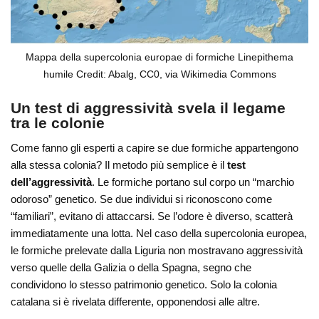
Mappa della supercolonia europae di formiche Linepithema
humile Credit: Abalg, CC0, via Wikimedia Commons
Un test di aggressività svela il legame
tra le colonie
Come fanno gli esperti a capire se due formiche appartengono
alla stessa colonia? Il metodo più semplice è il
test
dell’aggressività
. Le formiche portano sul corpo un “marchio
odoroso” genetico. Se due individui si riconoscono come
“familiari”, evitano di attaccarsi. Se l’odore è diverso, scatterà
immediatamente una lotta. Nel caso della supercolonia europea,
le formiche prelevate dalla Liguria non mostravano aggressività
verso quelle della Galizia o della Spagna, segno che
condividono lo stesso patrimonio genetico. Solo la colonia
catalana si è rivelata differente, opponendosi alle altre.