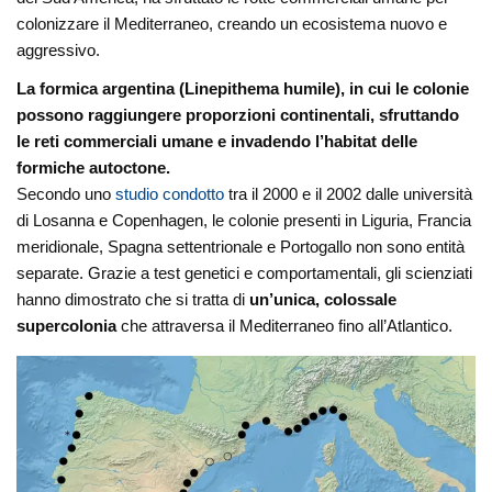
colonizzare il Mediterraneo, creando un ecosistema nuovo e
aggressivo.
La formica argentina (Linepithema humile), in cui le colonie
possono raggiungere proporzioni continentali, sfruttando
le reti commerciali umane e invadendo l’habitat delle
formiche autoctone.
Secondo uno
studio condotto
tra il 2000 e il 2002 dalle università
di Losanna e Copenhagen, le colonie presenti in Liguria, Francia
meridionale, Spagna settentrionale e Portogallo non sono entità
separate. Grazie a test genetici e comportamentali, gli scienziati
hanno dimostrato che si tratta di
un’unica, colossale
supercolonia
che attraversa il Mediterraneo fino all’Atlantico.