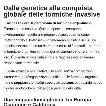
Dalla genetica alla conquista
globale delle formiche invasive
Il successo della
supercolonia di formiche argentine
in
Europa non è casuale. Questa specie si comporta
diversamente rispetto alle proprie cugine sudamericane.
L’effetto “collo di bottiglia” – un fenomeno evolutivo in cui una
popolazione nasce da un ristretto numero di fondatori – ha reso
le formiche argentine europee
geneticamente molto simili
tra
loro. È questa omogeneità a ridurre l’aggressività e favorire
l’espansione territoriale.
Questa strategia si è rivelata vincente: senza competizioni
interne e con un’organizzazione efficace, le formiche argentine
hanno
soppiantato molte specie autoctone
, occupando nuove
nicchie ecologiche e infiltrandosi persino nelle città.
Una megacolonia globale tra Europa,
Giappone e California