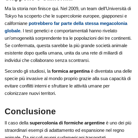
Ma la storia non finisce qui. Nel 2009, un team dell’Università di
Tokyo ha scoperto che le supercolonie europee, giapponesi e
californiane
potrebbero far parte della stessa megacolonia
globale
. I test genetici e comportamentali hanno rivelato
un’omogeneità sorprendente tra le popolazioni dei tre continenti.
Se confermata, questa sarebbe la più grande società animale
esistente dopo quella umana, unita da una rete di miliardi di
individui che collaborano senza scontrarsi.
Secondo gli studiosi, la
formica argentina
è diventata una delle
specie più invasive al mondo proprio grazie alla sua capacità di
evitare conflitti interni e sfruttare le attività umane per
colonizzare nuovi territori.
Conclusione
Il caso della
supercolonia di formiche argentine
è uno dei più
straordinari esempi di adattamento ed espansione nel regno
animale. Da piccoli gruppi sudamericani trasportati