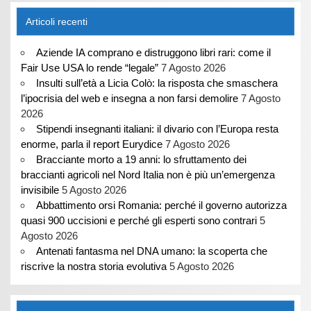
Articoli recenti
Aziende IA comprano e distruggono libri rari: come il
Fair Use USA lo rende “legale”
7 Agosto 2026
Insulti sull’età a Licia Colò: la risposta che smaschera
l’ipocrisia del web e insegna a non farsi demolire
7 Agosto
2026
Stipendi insegnanti italiani: il divario con l’Europa resta
enorme, parla il report Eurydice
7 Agosto 2026
Bracciante morto a 19 anni: lo sfruttamento dei
braccianti agricoli nel Nord Italia non è più un’emergenza
invisibile
5 Agosto 2026
Abbattimento orsi Romania: perché il governo autorizza
quasi 900 uccisioni e perché gli esperti sono contrari
5
Agosto 2026
Antenati fantasma nel DNA umano: la scoperta che
riscrive la nostra storia evolutiva
5 Agosto 2026