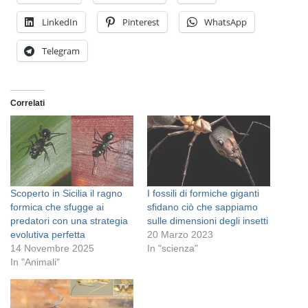
LinkedIn
Pinterest
WhatsApp
Telegram
Correlati
Scoperto in Sicilia il ragno
I fossili di formiche giganti
formica che sfugge ai
sfidano ciò che sappiamo
predatori con una strategia
sulle dimensioni degli insetti
evolutiva perfetta
20 Marzo 2023
14 Novembre 2025
In "scienza"
In "Animali"