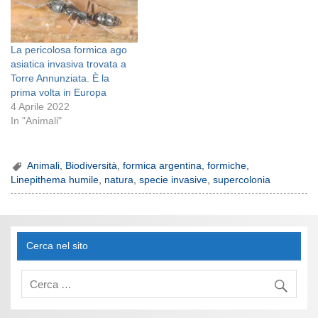
La pericolosa formica ago
asiatica invasiva trovata a
Torre Annunziata. È la
prima volta in Europa
4 Aprile 2022
In "Animali"
Animali
,
Biodiversità
,
formica argentina
,
formiche
,
Linepithema humile
,
natura
,
specie invasive
,
supercolonia
Cerca nel sito