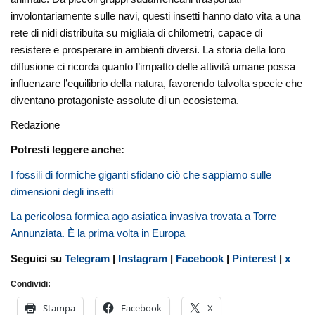
involontariamente sulle navi, questi insetti hanno dato vita a una
rete di nidi distribuita su migliaia di chilometri, capace di
resistere e prosperare in ambienti diversi. La storia della loro
diffusione ci ricorda quanto l’impatto delle attività umane possa
influenzare l’equilibrio della natura, favorendo talvolta specie che
diventano protagoniste assolute di un ecosistema.
Redazione
Potresti leggere anche:
I fossili di formiche giganti sfidano ciò che sappiamo sulle
dimensioni degli insetti
La pericolosa formica ago asiatica invasiva trovata a Torre
Annunziata. È la prima volta in Europa
Seguici su
Telegram
|
Instagram
|
Facebook
|
Pinterest
|
x
Condividi:
Stampa
Facebook
X