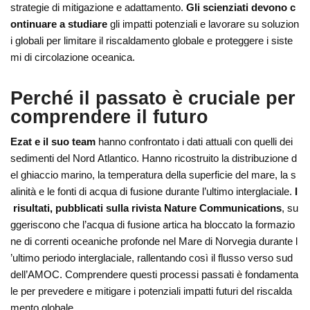
strategie di mitigazione e adattamento.
Gli scienziati devono c
ontinuare a studiare
gli impatti potenziali e lavorare su soluzion
i globali per limitare il riscaldamento globale e proteggere i siste
mi di circolazione oceanica.
Perché il passato è cruciale per
comprendere il futuro
Ezat e il suo team
hanno confrontato i dati attuali con quelli dei
sedimenti del Nord Atlantico. Hanno ricostruito la distribuzione d
el ghiaccio marino, la temperatura della superficie del mare, la s
alinità e le fonti di acqua di fusione durante l’ultimo interglaciale.
I
risultati, pubblicati sulla rivista Nature Communications
, su
ggeriscono che l’acqua di fusione artica ha bloccato la formazio
ne di correnti oceaniche profonde nel Mare di Norvegia durante l
’ultimo periodo interglaciale, rallentando così il flusso verso sud
dell’AMOC. Comprendere questi processi passati è fondamenta
le per prevedere e mitigare i potenziali impatti futuri del riscalda
mento globale.