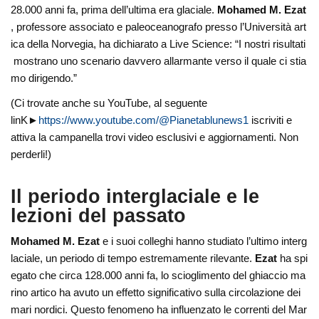
28.000 anni fa, prima dell’ultima era glaciale.
Mohamed M. Ezat
, professore associato e paleoceanografo presso l’Università art
ica della Norvegia, ha dichiarato a Live Science: “I nostri risultati
mostrano uno scenario davvero allarmante verso il quale ci stia
mo dirigendo.”
(Ci trovate anche su YouTube, al seguente
linK►
https://www.youtube.com/@Pianetablunews1
iscriviti e
attiva la campanella trovi video esclusivi e aggiornamenti. Non
perderli!)
Il periodo interglaciale e le
lezioni del passato
Mohamed M. Ezat
e i suoi colleghi hanno studiato l’ultimo interg
laciale, un periodo di tempo estremamente rilevante.
Ezat
ha spi
egato che circa 128.000 anni fa, lo scioglimento del ghiaccio ma
rino artico ha avuto un effetto significativo sulla circolazione dei
mari nordici. Questo fenomeno ha influenzato le correnti del Mar