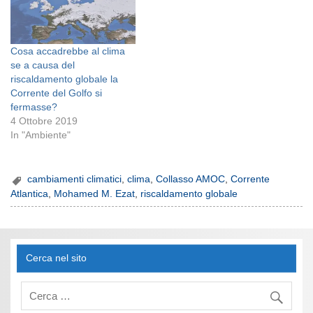
Cosa accadrebbe al clima
se a causa del
riscaldamento globale la
Corrente del Golfo si
fermasse?
4 Ottobre 2019
In "Ambiente"
cambiamenti climatici
,
clima
,
Collasso AMOC
,
Corrente
Atlantica
,
Mohamed M. Ezat
,
riscaldamento globale
Cerca nel sito