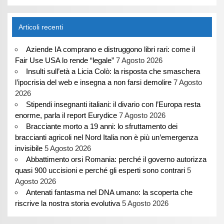
Articoli recenti
Aziende IA comprano e distruggono libri rari: come il
Fair Use USA lo rende “legale”
7 Agosto 2026
Insulti sull’età a Licia Colò: la risposta che smaschera
l’ipocrisia del web e insegna a non farsi demolire
7 Agosto
2026
Stipendi insegnanti italiani: il divario con l’Europa resta
enorme, parla il report Eurydice
7 Agosto 2026
Bracciante morto a 19 anni: lo sfruttamento dei
braccianti agricoli nel Nord Italia non è più un’emergenza
invisibile
5 Agosto 2026
Abbattimento orsi Romania: perché il governo autorizza
quasi 900 uccisioni e perché gli esperti sono contrari
5
Agosto 2026
Antenati fantasma nel DNA umano: la scoperta che
riscrive la nostra storia evolutiva
5 Agosto 2026