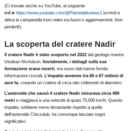
(Ci trovate anche su YouTube, al seguente
linK►
https://www.youtube.com/@Pianetablunews1
iscriviti e
attiva la campanella trovi video esclusivi e aggiornamenti. Non
perderli!)
La scoperta del cratere Nadir
Il cratere Nadir è stato scoperto nel 2022
dal geologo marino
Uisdean Nicholson.
Inizialmente, i dettagli sulla sua
formazione erano incerti
, ma nuovi dati hanno fornito
informazioni cruciali.
L’impatto avvenne tra 65 e 67 milioni di
anni fa
, creando un cratere di circa otto chilometri di diametro.
L’asteroide che causò il cratere Nadir misurava circa 400
metri
e viaggiava a una velocità di quasi 75.000 km/h. Questo
impatto, sebbene meno devastante rispetto a quello
dell’asteroide Chicxulub, ha comunque lasciato segni
significativi.