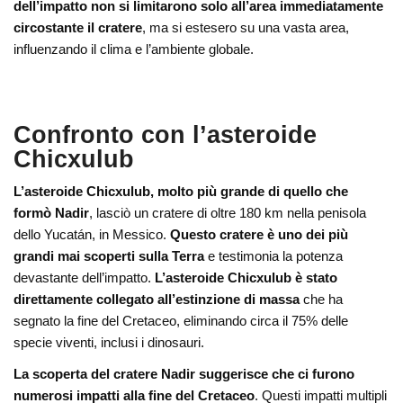
dell’impatto non si limitarono solo all’area immediatamente
circostante il cratere
, ma si estesero su una vasta area,
influenzando il clima e l’ambiente globale.
Confronto con l’asteroide
Chicxulub
L’asteroide Chicxulub, molto più grande di quello che
formò Nadir
, lasciò un cratere di oltre 180 km nella penisola
dello Yucatán, in Messico.
Questo cratere è uno dei più
grandi mai scoperti sulla Terra
e testimonia la potenza
devastante dell’impatto.
L’asteroide Chicxulub è stato
direttamente collegato all’estinzione di massa
che ha
segnato la fine del Cretaceo, eliminando circa il 75% delle
specie viventi, inclusi i dinosauri.
La scoperta del cratere Nadir suggerisce che ci furono
numerosi impatti alla fine del Cretaceo
. Questi impatti multipli