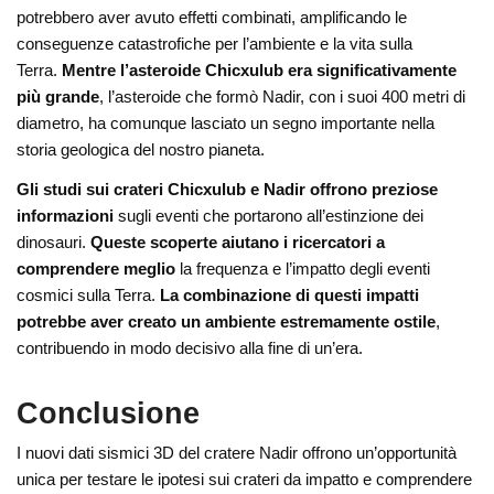
potrebbero aver avuto effetti combinati, amplificando le
conseguenze catastrofiche per l’ambiente e la vita sulla
Terra.
Mentre l’asteroide Chicxulub era significativamente
più grande
, l’asteroide che formò Nadir, con i suoi 400 metri di
diametro, ha comunque lasciato un segno importante nella
storia geologica del nostro pianeta.
Gli studi sui crateri Chicxulub e Nadir offrono preziose
informazioni
sugli eventi che portarono all’estinzione dei
dinosauri.
Queste scoperte aiutano i ricercatori a
comprendere meglio
la frequenza e l’impatto degli eventi
cosmici sulla Terra.
La combinazione di questi impatti
potrebbe aver creato un ambiente estremamente ostile
,
contribuendo in modo decisivo alla fine di un’era.
Conclusione
I nuovi dati sismici 3D del cratere Nadir offrono un’opportunità
unica per testare le ipotesi sui crateri da impatto e comprendere