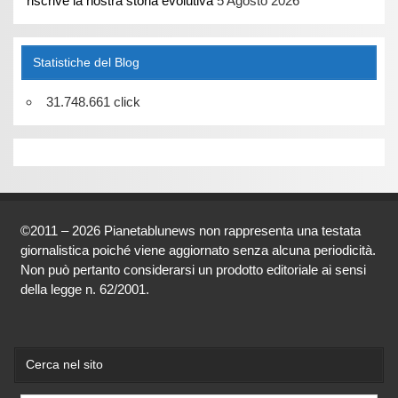
riscrive la nostra storia evolutiva
5 Agosto 2026
Statistiche del Blog
31.748.661 click
©2011 – 2026 Pianetablunews non rappresenta una testata
giornalistica poiché viene aggiornato senza alcuna periodicità.
Non può pertanto considerarsi un prodotto editoriale ai sensi
della legge n. 62/2001.
Cerca nel sito