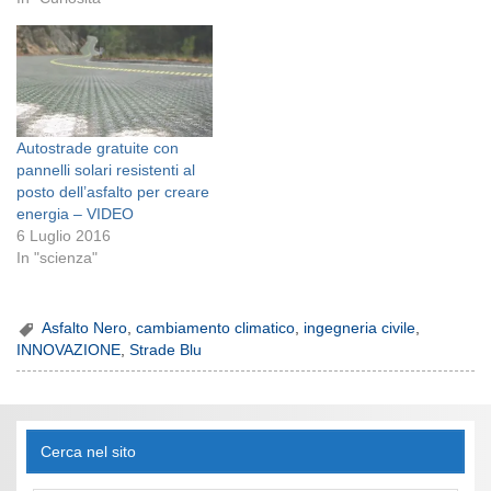
Autostrade gratuite con
pannelli solari resistenti al
posto dell’asfalto per creare
energia – VIDEO
6 Luglio 2016
In "scienza"
Asfalto Nero
,
cambiamento climatico
,
ingegneria civile
,
INNOVAZIONE
,
Strade Blu
Cerca nel sito