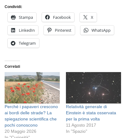
Condividi:
Stampa
Facebook
X
LinkedIn
Pinterest
WhatsApp
Telegram
Correlati
Perché i papaveri crescono
Relatività generale di
ai bordi delle strade? La
Einstein è stata osservata
spiegazione scientifica che
per la prima volta
pochi conoscono
11 Agosto 2017
20 Maggio 2026
In "Spazio"
In "Curiosità"