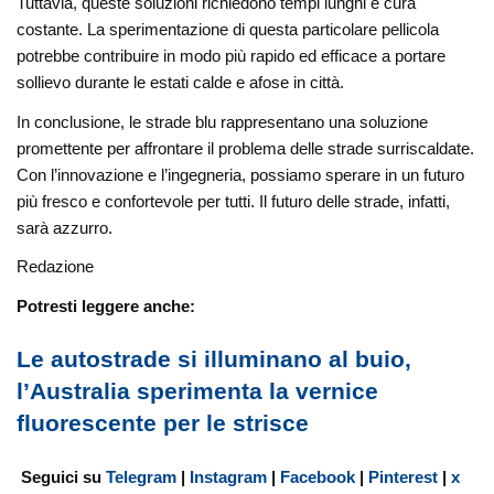
Tuttavia, queste soluzioni richiedono tempi lunghi e cura
costante. La sperimentazione di questa particolare pellicola
potrebbe contribuire in modo più rapido ed efficace a portare
sollievo durante le estati calde e afose in città.
In conclusione, le strade blu rappresentano una soluzione
promettente per affrontare il problema delle strade surriscaldate.
Con l’innovazione e l’ingegneria, possiamo sperare in un futuro
più fresco e confortevole per tutti. Il futuro delle strade, infatti,
sarà azzurro.
Redazione
Potresti leggere anche:
Le autostrade si illuminano al buio,
l’Australia sperimenta la vernice
fluorescente per le strisce
Seguici su
Telegram
|
Instagram
|
Facebook
|
Pinterest
|
x