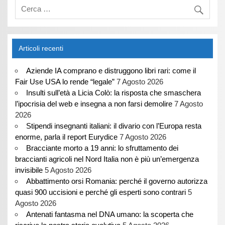
Articoli recenti
Aziende IA comprano e distruggono libri rari: come il
Fair Use USA lo rende “legale”
7 Agosto 2026
Insulti sull’età a Licia Colò: la risposta che smaschera
l’ipocrisia del web e insegna a non farsi demolire
7 Agosto
2026
Stipendi insegnanti italiani: il divario con l’Europa resta
enorme, parla il report Eurydice
7 Agosto 2026
Bracciante morto a 19 anni: lo sfruttamento dei
braccianti agricoli nel Nord Italia non è più un’emergenza
invisibile
5 Agosto 2026
Abbattimento orsi Romania: perché il governo autorizza
quasi 900 uccisioni e perché gli esperti sono contrari
5
Agosto 2026
Antenati fantasma nel DNA umano: la scoperta che