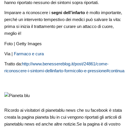
hanno riportato nessuno dei sintomi sopra riportati.
Imparare a riconoscere i
segni dell’infarto
è molto importante,
perché un intervento tempestivo dei medici può salvare la vita:
prima si inizia il trattamento per curare un attacco di cuore,
meglio è!
Foto | Getty Images
Via |
Farmaco e cura
Tratto da:
http://www.benessereblog.it/post/24861/come-
riconoscere-i-sintomi-dellinfarto-formicolio-e-pressione#continua
Ricordo ai visitatori di pianetablu news che su facebook è stata
creata la pagina pianeta blu in cui vengono riportati gli articoli di
pianetablu news ed anche altre notizie.Se la pagina è di vostro