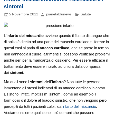
sintomi
5 Novembre 2012
pianetablunews
Salute
L’
infarto del miocardio
avviene quando il flusso di sangue che
di solito è diretto ad una parte del muscolo cardiaco si ferma: in
questi casi si parla di
attacco cardiaco
, che se preso in tempo
non danneggia il cuore, altrimenti si possono verificare problemi
anche seri per la mancanza di ossigeno. Per essere efficace il
trattamento deve essere iniziato ad un’ora dalla comparsa
dei
sintomi
.
Ma quali sono i
sintomi dell’infarto
? Non tutte le persone
lamentano gli stessi indicatori di un attacco cardiaco in corso.
Esistono, infatti, moltissimi sintomi, come ad esempio il
formicolio o il dolore al braccio sinistro, che non vengono però
percepiti da tutti i pazienti colpiti da
infarto del miocardio
.
Vediamo insieme quali sono i più comuni che possono