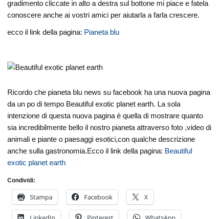
gradimento cliccate in alto a destra sul bottone mi piace e fatela
conoscere anche ai vostri amici per aiutarla a farla crescere.
ecco il link della pagina:
Pianeta blu
Ricordo che pianeta blu news su facebook ha una nuova pagina
da un po di tempo Beautiful exotic planet earth. La sola
intenzione di questa nuova pagina è quella di mostrare quanto
sia incredibilmente bello il nostro pianeta attraverso foto ,video di
animali e piante o paesaggi esotici,con qualche descrizione
anche sulla gastronomia.Ecco il link della pagina:
Beautiful
exotic planet earth
Condividi:
Stampa
Facebook
X
LinkedIn
Pinterest
WhatsApp