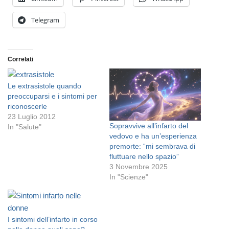
Telegram
Correlati
Le extrasistole quando
preoccuparsi e i sintomi per
riconoscerle
23 Luglio 2012
Sopravvive all’infarto del
In "Salute"
vedovo e ha un’esperienza
premorte: “mi sembrava di
fluttuare nello spazio”
3 Novembre 2025
In "Scienze"
I sintomi dell’infarto in corso