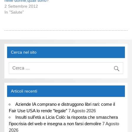
nelle donne,quali sono?
2 Settembre 2012
In "Salute"
Cerca nel sito
Articoli recenti
Aziende IA comprano e distruggono libri rari: come il
Fair Use USA lo rende “legale”
7 Agosto 2026
Insulti sull’età a Licia Colò: la risposta che smaschera
l’ipocrisia del web e insegna a non farsi demolire
7 Agosto
2026