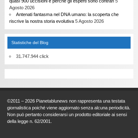
quasi 900 uccisioni e perché gli esperti sono contrari
5
Agosto 2026
Antenati fantasma nel DNA umano: la scoperta che
riscrive la nostra storia evolutiva
5 Agosto 2026
Statistiche del Blog
31.747.944 click
©2011 – 2026 Pianetablunews non rappresenta una testata
giornalistica poiché viene aggiornato senza alcuna periodicità.
Non può pertanto considerarsi un prodotto editoriale ai sensi
della legge n. 62/2001.