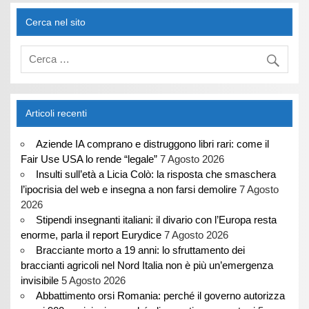
Cerca nel sito
Articoli recenti
Aziende IA comprano e distruggono libri rari: come il
Fair Use USA lo rende “legale”
7 Agosto 2026
Insulti sull’età a Licia Colò: la risposta che smaschera
l’ipocrisia del web e insegna a non farsi demolire
7 Agosto
2026
Stipendi insegnanti italiani: il divario con l’Europa resta
enorme, parla il report Eurydice
7 Agosto 2026
Bracciante morto a 19 anni: lo sfruttamento dei
braccianti agricoli nel Nord Italia non è più un’emergenza
invisibile
5 Agosto 2026
Abbattimento orsi Romania: perché il governo autorizza