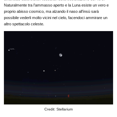
Naturalmente tra l’ammasso aperto e la Luna esiste un vero e
proprio abisso cosmico, ma alzando il naso all’insù sarà
possibile vederli molto vicini nel cielo, facendoci ammirare un
altro spettacolo celeste.
Credit: Stellarium