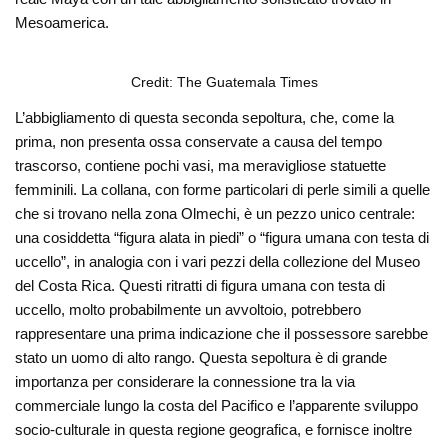
Mesoamerica.
Credit: The Guatemala Times
L’abbigliamento di questa seconda sepoltura, che, come la
prima, non presenta ossa conservate a causa del tempo
trascorso, contiene pochi vasi, ma meravigliose statuette
femminili. La collana, con forme particolari di perle simili a quelle
che si trovano nella zona Olmechi, è un pezzo unico centrale:
una cosiddetta “figura alata in piedi” o “figura umana con testa di
uccello”, in analogia con i vari pezzi della collezione del Museo
del Costa Rica. Questi ritratti di figura umana con testa di
uccello, molto probabilmente un avvoltoio, potrebbero
rappresentare una prima indicazione che il possessore sarebbe
stato un uomo di alto rango. Questa sepoltura è di grande
importanza per considerare la connessione tra la via
commerciale lungo la costa del Pacifico e l’apparente sviluppo
socio-culturale in questa regione geografica, e fornisce inoltre