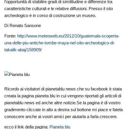
l’opportunità di stabilire gradi di similitudine e differenze tra
caratteristiche culturali e le relative diffusioni. Presso il sito
archeologico è in corso di costruzione un museo.
Di Renato Sansone
Fonte:
http://www.meteoweb.eu/2012/10/guatemala-scoperta-
una-delle-piu-antiche-tombe-maya-nel-sito-archeologico-di-
takalik-abaj/158909/
Ricordo ai visitatori di pianetablu news che su facebook è stata
creata la pagina pianeta blu in cui vengono riportati gli articoli di
pianetablu news ed anche altre notizie.Se la pagina è di vostro
gradimento cliccate in alto a destra sul bottone mi piace e fatela
conoscere anche ai vostri amici per aiutarla a farla crescere.
ecco il link della pagina:
Pianeta blu