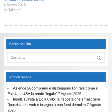
4 Marzo 2018
In "Misteri"
Cerca nel sito
Articoli recenti
Aziende IA comprano e distruggono libri rari: come il
Fair Use USA lo rende “legale”
7 Agosto 2026
Insulti sull’età a Licia Colò: la risposta che smaschera
l’ipocrisia del web e insegna a non farsi demolire
7 Agosto
2026