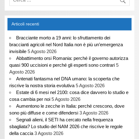
Articoli recenti
Bracciante morto a 19 anni: lo sfruttamento dei
braccianti agricoli nel Nord Italia non è più un’emergenza
invisibile
5 Agosto 2026
Abbattimento orsi Romania: perché il governo autorizza
quasi 900 uccisioni e perché gli esperti sono contrari
5
Agosto 2026
Antenati fantasma nel DNA umano: la scoperta che
riscrive la nostra storia evolutiva
5 Agosto 2026
Estate di 6 mesi nel 2100: cosa dice davvero lo studio e
cosa cambia per noi
5 Agosto 2026
Aumentono le zecche in Italia: perché crescono, dove
sono più diffuse e come difendersi
3 Agosto 2026
Segnali alieni, il SETI ha cercato nella frequenza
sbagliata? Lo studio del NAM 2026 che riscrive le regole
della caccia
3 Agosto 2026