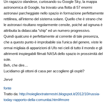
Un ragazzo olandese, curiosando su Google Sky, la mappa
astronomica di Google, ha trovato una flotta di 57 enormi
astronavi parcheggiate nello spazio in formazione perfettamente
rettilinea, all’interno del sistema solare. Quello che è strano che
le astronavi risultano regolarmente censite, poiché ad ognuna è
attribuita la didascalia “ship” ed un numero progressivo.
Quindi qualcuno è perfettamente al corrente di tale presenza,
che a questo punto è improbabile sia l’unica del genere, viste le
ormai migliaia di apparizioni di Ufo nei cieli di tutto il mondo e gli
altrimenti inspiegabili filmati NASA dello spazio in prossimità del
sole.
Beh, che dire…
Lucidiamo gli ottoni di casa per accogliere gli ospiti?
Jervé
fonte
Tratto da:
http://noiegliextraterrestri.blogspot.it/2012/10/russia-
today-rapporto-della-comunitai.html#more