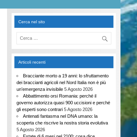
Cerca nel sito
Articoli recenti
Bracciante morto a 19 anni: lo sfruttamento
dei braccianti agricoli nel Nord Italia non è più
un’emergenza invisibile
5 Agosto 2026
Abbattimento orsi Romania: perché il
governo autorizza quasi 900 uccisioni e perché
gli esperti sono contrari
5 Agosto 2026
Antenati fantasma nel DNA umano: la
scoperta che riscrive la nostra storia evolutiva
5 Agosto 2026
Estate di 6 mesi nel 2100: cosa dice