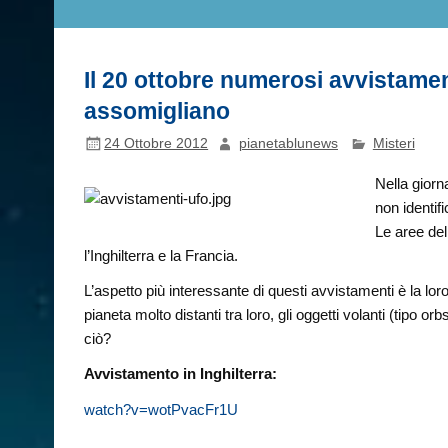
Il 20 ottobre numerosi avvistament
assomigliano
24 Ottobre 2012
pianetablunews
Misteri
Nella giorn
non identific
Le aree del
l’Inghilterra e la Francia.
L’aspetto più interessante di questi avvistamenti è la lor
pianeta molto distanti tra loro, gli oggetti volanti (tipo 
ciò?
Avvistamento in Inghilterra:
watch?v=wotPvacFr1U