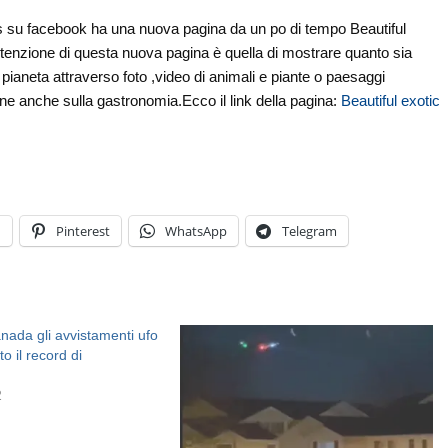
 su facebook ha una nuova pagina da un po di tempo Beautiful
intenzione di questa nuova pagina è quella di mostrare quanto sia
o pianeta attraverso foto ,video di animali e piante o paesaggi
ne anche sulla gastronomia.Ecco il link della pagina:
Beautiful exotic
n
Pinterest
WhatsApp
Telegram
nada gli avvistamenti ufo
o il record di
2