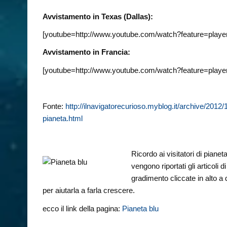
Avvistamento in Texas (Dallas):
[youtube=http://www.youtube.com/watch?feature=pla
Avvistamento in Francia:
[youtube=http://www.youtube.com/watch?feature=p
Fonte:
http://ilnavigatorecurioso.myblog.it/archive/2012
pianeta.html
Ricordo ai visitatori di piane
vengono riportati gli articoli
gradimento cliccate in alto a
per aiutarla a farla crescere.
ecco il link della pagina:
Pianeta blu