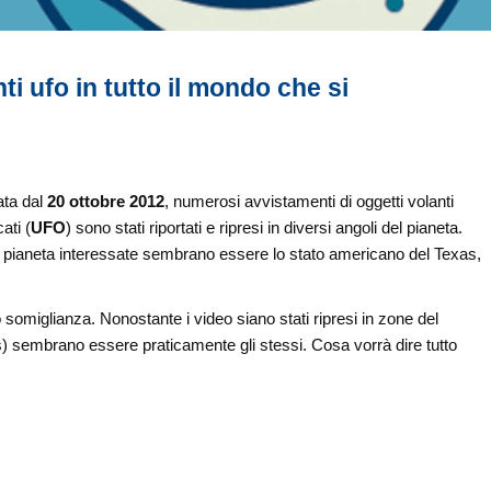
i ufo in tutto il mondo che si
ata dal
20 ottobre 2012
, numerosi avvistamenti di oggetti volanti
ati (
UFO
) sono stati riportati e ripresi in diversi angoli del pianeta.
 pianeta interessate sembrano essere lo stato americano del Texas,
o somiglianza. Nonostante i video siano stati ripresi in zone del
orbs) sembrano essere praticamente gli stessi. Cosa vorrà dire tutto