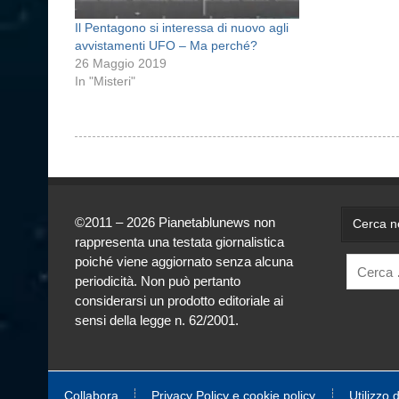
Il Pentagono si interessa di nuovo agli
avvistamenti UFO – Ma perché?
26 Maggio 2019
In "Misteri"
©2011 – 2026 Pianetablunews non
Cerca ne
rappresenta una testata giornalistica
poiché viene aggiornato senza alcuna
periodicità. Non può pertanto
considerarsi un prodotto editoriale ai
sensi della legge n. 62/2001.
Collabora
Privacy Policy e cookie policy
Utilizzo 