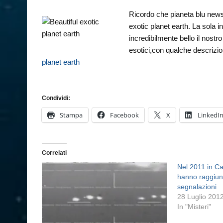
Ricordo che pianeta blu news
exotic planet earth. La sola 
incredibilmente bello il nostr
esotici,con qualche descrizio
planet earth
Condividi:
Stampa
Facebook
X
LinkedI
Correlati
Nel 2011 in Ca
hanno raggiunt
segnalazioni
28 Luglio 201
In "Misteri"