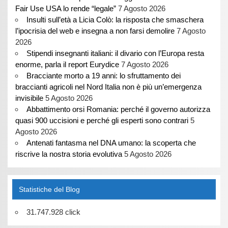
Fair Use USA lo rende “legale”
7 Agosto 2026
Insulti sull’età a Licia Colò: la risposta che smaschera
l’ipocrisia del web e insegna a non farsi demolire
7 Agosto
2026
Stipendi insegnanti italiani: il divario con l’Europa resta
enorme, parla il report Eurydice
7 Agosto 2026
Bracciante morto a 19 anni: lo sfruttamento dei
braccianti agricoli nel Nord Italia non è più un’emergenza
invisibile
5 Agosto 2026
Abbattimento orsi Romania: perché il governo autorizza
quasi 900 uccisioni e perché gli esperti sono contrari
5
Agosto 2026
Antenati fantasma nel DNA umano: la scoperta che
riscrive la nostra storia evolutiva
5 Agosto 2026
Statistiche del Blog
31.747.928 click