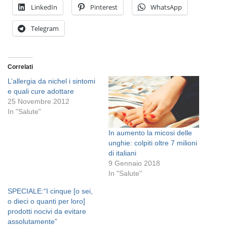
LinkedIn
Pinterest
WhatsApp
Telegram
Correlati
L’allergia da nichel i sintomi
e quali cure adottare
25 Novembre 2012
In "Salute"
In aumento la micosi delle
unghie: colpiti oltre 7 milioni
di italiani
9 Gennaio 2018
In "Salute"
SPECIALE:“I cinque [o sei,
o dieci o quanti per loro]
prodotti nocivi da evitare
assolutamente”