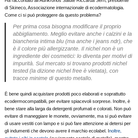
Ha raccontato all’Adnkronos Salute Riccarda Serri, presidente
di Skineco, Associazione internazionale di ecodermatologia.
Come ci si può proteggere da questo problema?
Per prima cosa bisogna modificare il proprio
abbigliamento. Meglio evitare anche i calzini e la
biancheria intima blu (ma anche i jeans ndr), che
è il colore più allergizzante. Il nichel non è un
ingrediente dei cosmetici: lo diventa per motivi di
impurità. Sul mercato si trovano prodotti nichel
tested (la dizione nichel free è vietata), con
tracce minime di questo metallo.
È bene quindi acquistare prodotti poco elaborati e soprattutto
ecodermocompatibili, per evitare spiacevoli sorprese. Inoltre, è
bene stare alla larga da detergenti profumati e colorati. Non può
evitare di maneggiare le monete, ovviamente, ma si può evitare
di usare vestiti con lampo e si può fare attenzione ai detersi per
gli indumenti che devono avere il marchio ecolabel. I
noltre,