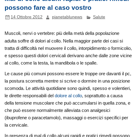
possono fare al caso vostro
14 Ottobre 2012
pianetablunews
Salute
Muscoli, nervi o vertebre: più della metà della popolazione
adulta soffre di dolori al collo. Nella maggior parte dei casi si
tratta di difficoltà nel muovere il collo, intorpidimento o formicolio,
e spesso questi dolori cervicali derivano anche dalle zone vicine
al collo, come la testa, la mandibola o le spalle.
Le cause più comuni possono essere le troppe ore davanti il pc,
la postura scorretta mentre si scrive o dormire in una posizione
scomoda. Le attività quotidiane sono quindi, spesso e volentieri,
le dirette responsabili del
dolore al collo
, soprattutto a causa
della tensione muscolare che può accumularsi in quella zona, e
che può essere normalmente alleviata con analgesici
(ibuprofene o paracetamolo), massaggi o esercizi specifici per
la cervicale.
In presenza di mal di collo alcuni rapidi e pratici rimedi possono