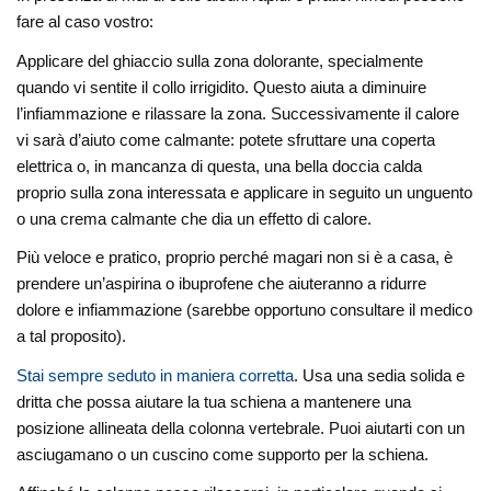
fare al caso vostro:
Applicare del ghiaccio sulla zona dolorante, specialmente
quando vi sentite il collo irrigidito. Questo aiuta a diminuire
l’infiammazione e rilassare la zona. Successivamente il calore
vi sarà d’aiuto come calmante: potete sfruttare una coperta
elettrica o, in mancanza di questa, una bella doccia calda
proprio sulla zona interessata e applicare in seguito un unguento
o una crema calmante che dia un effetto di calore.
Più veloce e pratico, proprio perché magari non si è a casa, è
prendere un’aspirina o ibuprofene che aiuteranno a ridurre
dolore e infiammazione (sarebbe opportuno consultare il medico
a tal proposito).
Stai sempre seduto in maniera corretta
. Usa una sedia solida e
dritta che possa aiutare la tua schiena a mantenere una
posizione allineata della colonna vertebrale. Puoi aiutarti con un
asciugamano o un cuscino come supporto per la schiena.