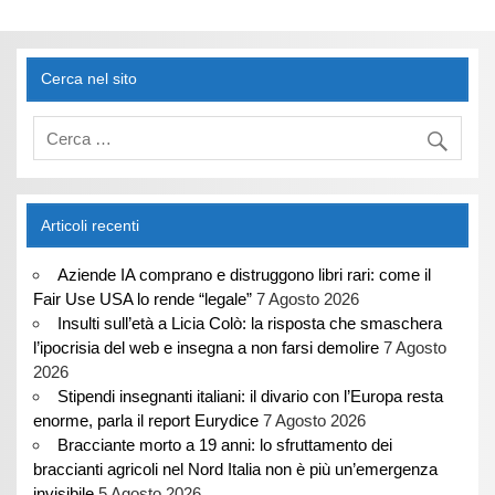
Cerca nel sito
Articoli recenti
Aziende IA comprano e distruggono libri rari: come il
Fair Use USA lo rende “legale”
7 Agosto 2026
Insulti sull’età a Licia Colò: la risposta che smaschera
l’ipocrisia del web e insegna a non farsi demolire
7 Agosto
2026
Stipendi insegnanti italiani: il divario con l’Europa resta
enorme, parla il report Eurydice
7 Agosto 2026
Bracciante morto a 19 anni: lo sfruttamento dei
braccianti agricoli nel Nord Italia non è più un’emergenza
invisibile
5 Agosto 2026