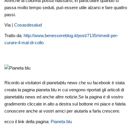
Affinché la colonna possa rilassarsi, in particolare quando si
passa molto tempo seduti, può essere utile alzarsi e fare quattro
passi.
Via |
Cosasdesalud
Tratto da:
http://www.benessereblog.it/post/7135/rimedi-per-
curare-il-mal-di-collo
Ricordo ai visitatori di pianetablu news che su facebook è stata
creata la pagina pianeta blu in cui vengono riportati gli articoli di
pianetablu news ed anche altre notizie.Se la pagina è di vostro
gradimento cliccate in alto a destra sul bottone mi piace e fatela
conoscere anche ai vostri amici per aiutarla a farla crescere.
ecco il link della pagina:
Pianeta blu