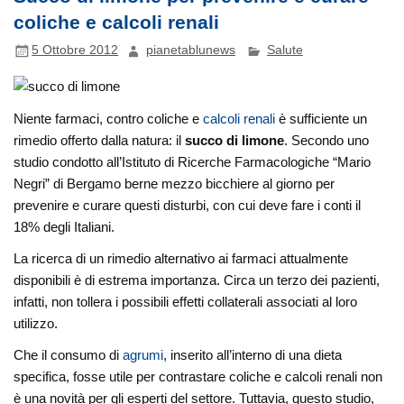
coliche e calcoli renali
5 Ottobre 2012
pianetablunews
Salute
Niente farmaci, contro coliche e
calcoli renali
è sufficiente un
rimedio offerto dalla natura: il
succo di limone
. Secondo uno
studio condotto all’Istituto di Ricerche Farmacologiche “Mario
Negri” di Bergamo berne mezzo bicchiere al giorno per
prevenire e curare questi disturbi, con cui deve fare i conti il
18% degli Italiani.
La ricerca di un rimedio alternativo ai farmaci attualmente
disponibili è di estrema importanza. Circa un terzo dei pazienti,
infatti, non tollera i possibili effetti collaterali associati al loro
utilizzo.
Che il consumo di
agrumi
, inserito all’interno di una dieta
specifica, fosse utile per contrastare coliche e calcoli renali non
è una novità per gli esperti del settore. Tuttavia, questo studio,