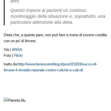
anni.
Questo impone ai pazienti un continuo
monitoraggio della situazione e, soprattutto, una
particolare attenzione alla dieta.
Dieta che, a quanto pare, non può fare a meno di essere condita
con un po’ di limone.
Via |
ANSA
Foto |
Flickr
tratto da:
http://www.benessereblog.it/post/21833/succo-di-
limone-il-rimedio-naturale-contro-coliche-e-calcoli