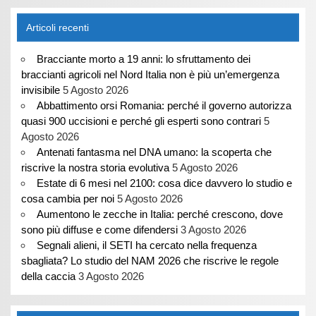
Articoli recenti
Bracciante morto a 19 anni: lo sfruttamento dei
braccianti agricoli nel Nord Italia non è più un’emergenza
invisibile
5 Agosto 2026
Abbattimento orsi Romania: perché il governo autorizza
quasi 900 uccisioni e perché gli esperti sono contrari
5
Agosto 2026
Antenati fantasma nel DNA umano: la scoperta che
riscrive la nostra storia evolutiva
5 Agosto 2026
Estate di 6 mesi nel 2100: cosa dice davvero lo studio e
cosa cambia per noi
5 Agosto 2026
Aumentono le zecche in Italia: perché crescono, dove
sono più diffuse e come difendersi
3 Agosto 2026
Segnali alieni, il SETI ha cercato nella frequenza
sbagliata? Lo studio del NAM 2026 che riscrive le regole
della caccia
3 Agosto 2026