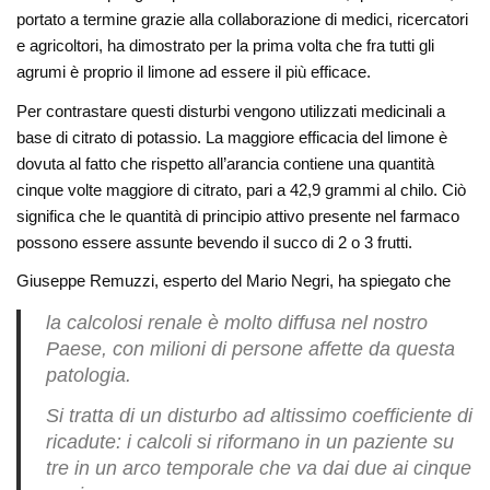
portato a termine grazie alla collaborazione di medici, ricercatori
e agricoltori, ha dimostrato per la prima volta che fra tutti gli
agrumi è proprio il limone ad essere il più efficace.
Per contrastare questi disturbi vengono utilizzati medicinali a
base di citrato di potassio. La maggiore efficacia del limone è
dovuta al fatto che rispetto all’arancia contiene una quantità
cinque volte maggiore di citrato, pari a 42,9 grammi al chilo. Ciò
significa che le quantità di principio attivo presente nel farmaco
possono essere assunte bevendo il succo di 2 o 3 frutti.
Giuseppe Remuzzi, esperto del Mario Negri, ha spiegato che
la calcolosi renale è molto diffusa nel nostro
Paese, con milioni di persone affette da questa
patologia.
Si tratta di un disturbo ad altissimo coefficiente di
ricadute: i calcoli si riformano in un paziente su
tre in un arco temporale che va dai due ai cinque