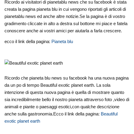
Ricordo ai visitatori di pianetablu news che su facebook è stata
creata la pagina pianeta blu in cui vengono riportati gli articoli di
pianetablu news ed anche altre notizie.Se la pagina è di vostro
gradimento cliccate in alto a destra sul bottone mi piace e fatela
conoscere anche ai vostri amici per aiutarla a farla crescere.
ecco il link della pagina:
Pianeta blu
Ricordo che pianeta blu news su facebook ha una nuova pagina
da un po di tempo Beautiful exotic planet earth. La sola
intenzione di questa nuova pagina è quella di mostrare quanto
sia incredibilmente bello il nostro pianeta attraverso foto ,video di
animali e piante o paesaggi esotici,con qualche descrizione
anche sulla gastronomia.Ecco il link della pagina:
Beautiful
exotic planet earth