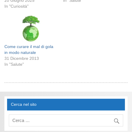
20 Giugno 2025
In "Salute"
In "Curiosità"
Come curare il mal di gola
in modo naturale
31 Dicembre 2013
In "Salute"
Cerca nel sito