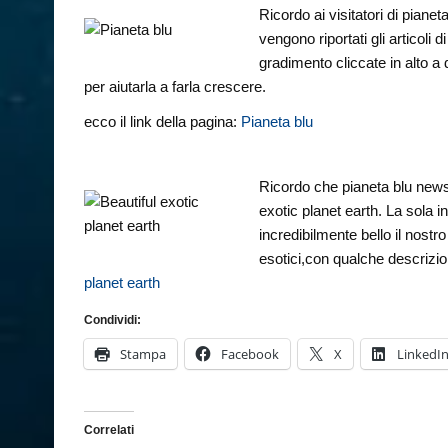
Ricordo ai visitatori di piane
vengono riportati gli articoli
gradimento cliccate in alto a
per aiutarla a farla crescere.
ecco il link della pagina:
Pianeta blu
Ricordo che pianeta blu news
exotic planet earth. La sola 
incredibilmente bello il nostr
esotici,con qualche descrizio
planet earth
Condividi:
Stampa
Facebook
X
LinkedI
Correlati