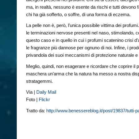
ma, in realtà, nessuno è esente da rischi e tutti devono 
chi ha già sofferto, o soffre, di una forma di eczema.
La pelle non è, però, l’unica possibile vittima dei profum
le terminazioni nervose presenti nel naso, stimolando, co
questo caso e in quello in cui i profumi scatenino crisi d
le fragranze più dannose per ognuno di noi. Infine, i prodo
privandola dei suoi meccanismi di protezione naturale e 
Meglio, quindi, non esagerare e ricordare che coprire il p
maschera un’arma che la natura ha messo a nostra dispos
stratagemmi.
Via |
Daily Mail
Foto |
Flickr
Tratto da:
http://www.benessereblog.it/post/19837/tutti-p