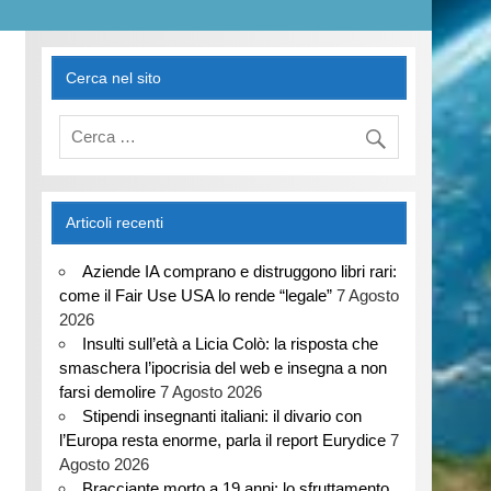
Cerca nel sito
Articoli recenti
Aziende IA comprano e distruggono libri rari:
come il Fair Use USA lo rende “legale”
7 Agosto
2026
Insulti sull’età a Licia Colò: la risposta che
smaschera l’ipocrisia del web e insegna a non
farsi demolire
7 Agosto 2026
Stipendi insegnanti italiani: il divario con
l’Europa resta enorme, parla il report Eurydice
7
Agosto 2026
Bracciante morto a 19 anni: lo sfruttamento