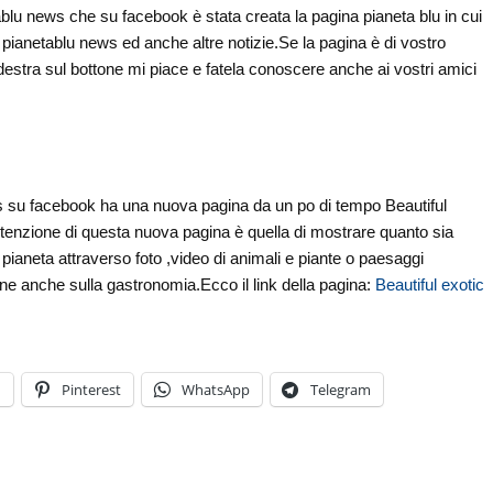
tablu news che su facebook è stata creata la pagina pianeta blu in cui
 di pianetablu news ed anche altre notizie.Se la pagina è di vostro
 destra sul bottone mi piace e fatela conoscere anche ai vostri amici
 su facebook ha una nuova pagina da un po di tempo Beautiful
intenzione di questa nuova pagina è quella di mostrare quanto sia
o pianeta attraverso foto ,video di animali e piante o paesaggi
ne anche sulla gastronomia.Ecco il link della pagina:
Beautiful exotic
n
Pinterest
WhatsApp
Telegram