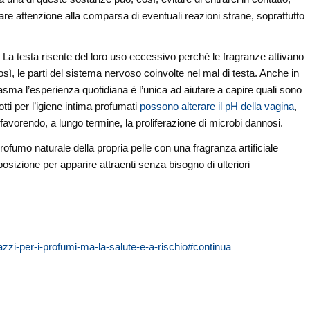
fare attenzione alla comparsa di eventuali reazioni strane, soprattutto
i. La testa risente del loro uso eccessivo perché le fragranze attivano
sì, le parti del sistema nervoso coinvolte nel mal di testa. Anche in
’asma l’esperienza quotidiana è l’unica ad aiutare a capire quali sono
tti per l’igiene intima profumati
possono alterare il pH della vagina
,
favorendo, a lungo termine, la proliferazione di microbi dannosi.
rofumo naturale della propria pelle con una fragranza artificiale
izione per apparire attraenti senza bisogno di ulteriori
azzi-per-i-profumi-ma-la-salute-e-a-rischio#continua