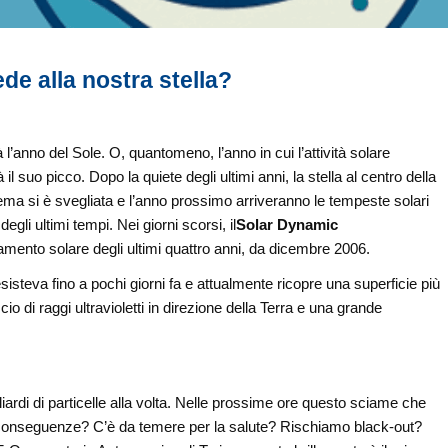
de alla nostra stella?
 l’anno del Sole. O, quantomeno, l’anno in cui l’attività solare
il suo picco. Dopo la quiete degli ultimi anni, la stella al centro della
ema si è svegliata e l’anno prossimo arriveranno le tempeste solari
degli ultimi tempi. Nei giorni scorsi, il
Solar Dynamic
lamento solare degli ultimi quattro anni, da dicembre 2006.
sisteva fino a pochi giorni fa e attualmente ricopre una superficie più
io di raggi ultravioletti in direzione della Terra e una grande
iardi di particelle alla volta. Nelle prossime ore questo sciame che
li conseguenze? C’è da temere per la salute? Rischiamo black-out?