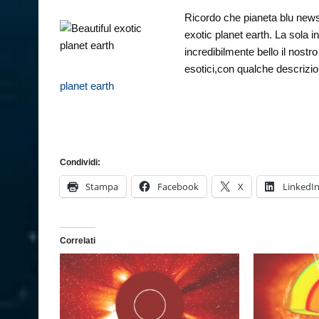
Ricordo che pianeta blu news
exotic planet earth. La sola 
incredibilmente bello il nostr
esotici,con qualche descrizio
planet earth
Condividi:
Stampa
Facebook
X
LinkedI
Correlati