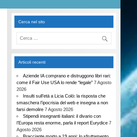
Cerca nel sito
Articoli recenti
Aziende IA comprano e distruggono libri rari:
come il Fair Use USA lo rende “legale”
7 Agosto
2026
Insulti sull’età a Licia Colò: la risposta che
smaschera l’ipocrisia del web e insegna a non
farsi demolire
7 Agosto 2026
Stipendi insegnanti italiani: il divario con
l’Europa resta enorme, parla il report Eurydice
7
Agosto 2026
Bracciante morto a 19 anni: lo sfruttamento