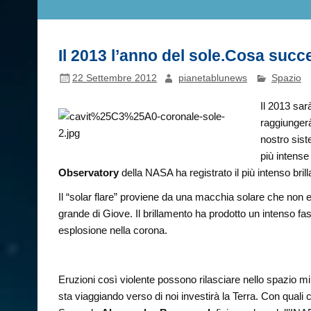
Il 2013 l’anno del sole.Cosa succe
22 Settembre 2012
pianetablunews
Spazio
Il 2013 sarà
raggiungerà 
nostro sist
più intense 
Observatory
della NASA ha registrato il più intenso bril
Il “solar flare” proviene da una macchia solare che non e
grande di Giove. Il brillamento ha prodotto un intenso fasc
esplosione nella corona.
Eruzioni così violente possono rilasciare nello spazio mil
sta viaggiando verso di noi investirà la Terra. Con qua