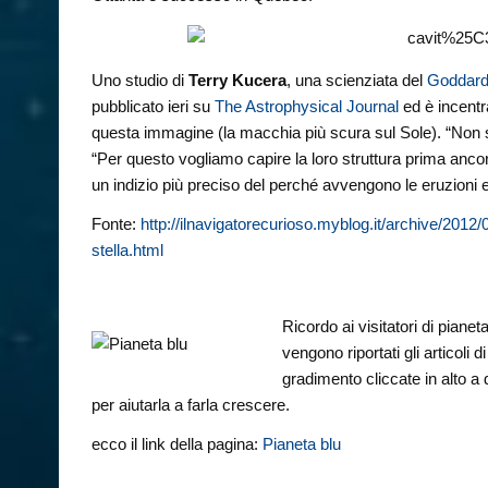
Uno studio di
Terry Kucera
, una scienziata del
Goddard
pubblicato ieri su
The Astrophysical Journal
ed è incentr
questa immagine (la macchia più scura sul Sole). “No
“Per questo vogliamo capire la loro struttura prima an
un indizio più preciso del perché avvengono le eruzioni e
Fonte:
http://ilnavigatorecurioso.myblog.it/archive/201
stella.html
Ricordo ai visitatori di piane
vengono riportati gli articoli
gradimento cliccate in alto a
per aiutarla a farla crescere.
ecco il link della pagina:
Pianeta blu