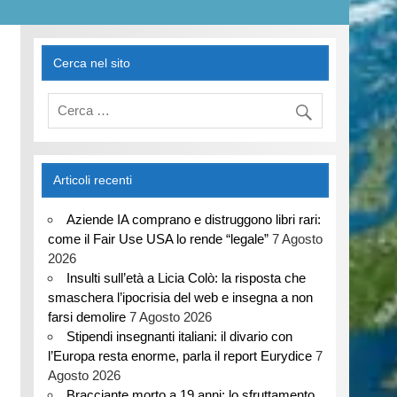
Cerca nel sito
Articoli recenti
Aziende IA comprano e distruggono libri rari:
come il Fair Use USA lo rende “legale”
7 Agosto
2026
Insulti sull’età a Licia Colò: la risposta che
smaschera l’ipocrisia del web e insegna a non
farsi demolire
7 Agosto 2026
Stipendi insegnanti italiani: il divario con
l’Europa resta enorme, parla il report Eurydice
7
Agosto 2026
Bracciante morto a 19 anni: lo sfruttamento