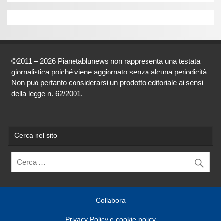
©2011 – 2026 Pianetablunews non rappresenta una testata
giornalistica poiché viene aggiornato senza alcuna periodicità.
Non può pertanto considerarsi un prodotto editoriale ai sensi
della legge n. 62/2001.
Cerca nel sito
Collabora
Privacy Policy e cookie policy