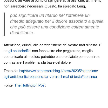
possono arrivare al punto di spingere ad analisi che, altrimenti,
non sarebbero necessari. Questo, ha spiegato Leng,
può significare un ritardo nel l’ottenere un
rimedio adeguato per il dolore associato a quella
che può essere una condizione estremamente
disabilitante.
Attenzione, quindi, alle caratteristiche del vostro mal di testa. E
se
gli antidolorifici
non fanno altro che peggiorarlo, meglio
comunicarlo al medico: potrebbe essere d’aiuto per scoprire e
contrastare il problema alla base del dolore.
Tratto da:
http://www.benessereblog.it/post/20235/attenzione-
agli-antidolorifici-possono-far-venire-il-mal-di-testa#continua
Fonte:
The Huffington Post