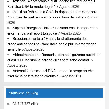
Aziende IA comprano e distruggono libri rari: come il
Fair Use USA lo rende “legale”
7 Agosto 2026
Insulti sull’età a Licia Colò: la risposta che smaschera
l’ipocrisia del web e insegna a non farsi demolire
7 Agosto
2026
Stipendi insegnanti italiani: il divario con l’Europa resta
enorme, parla il report Eurydice
7 Agosto 2026
Bracciante morto a 19 anni: lo sfruttamento dei
braccianti agricoli nel Nord Italia non è più un’emergenza
invisibile
5 Agosto 2026
Abbattimento orsi Romania: perché il governo autorizza
quasi 900 uccisioni e perché gli esperti sono contrari
5
Agosto 2026
Antenati fantasma nel DNA umano: la scoperta che
riscrive la nostra storia evolutiva
5 Agosto 2026
Statistiche del Blog
31.747.737 click