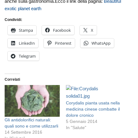
anche sulla gastronomia.Ecco il link della pagina:
Beautiful
exotic planet earth
Condividi:
Stampa
Facebook
X
LinkedIn
Pinterest
WhatsApp
Telegram
Correlati
Corydalis pianta usata nella
medicina cinese combatte il
dolore cronico
Gli antidolorifici naturali:
5 Gennaio 2014
quali sono e come utilizzarli
In "Salute"
14 Settembre 2016