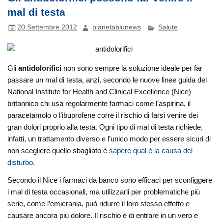
mal di testa
20 Settembre 2012
pianetablunews
Salute
Gli
antidolorifici
non sono sempre la soluzione ideale per far
passare un mal di testa, anzi, secondo le nuove linee guida del
National Institute for Health and Clinical Excellence (Nice)
britannico chi usa regolarmente farmaci come l’aspirina, il
paracetamolo o l’ibuprofene corre il rischio di farsi venire dei
gran dolori proprio alla testa.
Ogni tipo di mal di testa richiede,
infatti, un trattamento diverso e l’unico modo per essere sicuri di
non scegliere quello sbagliato è
sapere qual è la causa del
disturbo
.
Secondo il Nice i farmaci da banco sono efficaci per sconfiggere
i mal di testa occasionali, ma utilizzarli per problematiche più
serie, come l’emicrania, può ridurre il loro stesso effetto e
causare ancora più dolore. Il rischio è di entrare in un vero e