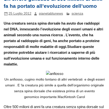
fa ha portato all’evoluzione dell’uomo
25 Luglio 2012
pianetablunews
scienza
Una creatura senza spina dorsale ha avuto due raddoppi
nel DNA, innescando l’evoluzione degli esseri umani e altri
animali secondo una nuova ricerca . L’evento, che ha
portato al raddoppio di geni, ha anche portato a proteine ​​
responsabili di molte malattie di oggi.Studiare queste
proteine ​​potrebbe aiutare i ricercatori a saperne di più
sull’evoluzione umana e sul funzionamento interno delle
malattie.
Un anfiosso, cugino molto lontano di altri vertebrati e degli esseri
umani . E ‘la creatura più simile a quella dell’organismo originale
senza spina dorsale che esisteva prima di un evento
genomico importante.MacKintosh Carol
Oltre 500 milioni di anni fa una creatura senza spina dorsale sul