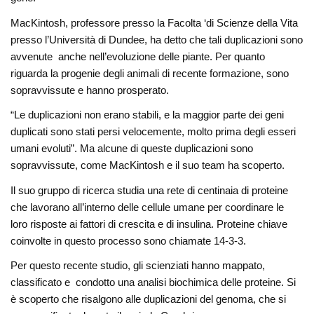
MacKintosh, professore presso la Facolta ‘di Scienze della Vita
presso l’Università di Dundee, ha detto che tali duplicazioni sono
avvenute anche nell’evoluzione delle piante. Per quanto
riguarda la progenie degli animali di recente formazione, sono
sopravvissute e hanno prosperato.
“Le duplicazioni non erano stabili, e la maggior parte dei geni
duplicati sono stati persi velocemente, molto prima degli esseri
umani evoluti”. Ma alcune di queste duplicazioni sono
sopravvissute, come MacKintosh e il suo team ha scoperto.
Il suo gruppo di ricerca studia una rete di centinaia di proteine ​​
che lavorano all’interno delle cellule umane per coordinare le
loro risposte ai fattori di crescita e di insulina. Proteine ​​chiave
coinvolte in questo processo sono chiamate 14-3-3.
Per questo recente studio, gli scienziati hanno mappato,
classificato e condotto una analisi biochimica delle proteine. Si
è scoperto che risalgono alle duplicazioni del genoma, che si