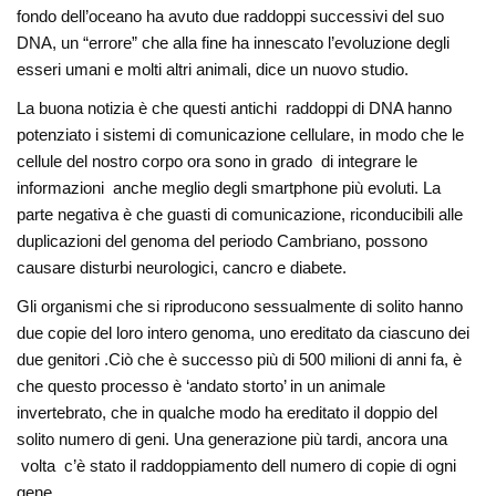
fondo dell’oceano ha avuto due raddoppi successivi del suo
DNA, un “errore” che alla fine ha innescato l’evoluzione degli
esseri umani e molti altri animali, dice un nuovo studio.
La buona notizia è che questi antichi raddoppi di DNA hanno
potenziato i sistemi di comunicazione cellulare, in modo che le
cellule del nostro corpo ora sono in grado di integrare le
informazioni anche meglio degli smartphone più evoluti. La
parte negativa è che guasti di comunicazione, riconducibili alle
duplicazioni del genoma del periodo Cambriano, possono
causare disturbi neurologici, cancro e diabete.
Gli organismi che si riproducono sessualmente di solito hanno
due copie del loro intero genoma, uno ereditato da ciascuno dei
due genitori .Ciò che è successo più di 500 milioni di anni fa, è
che questo processo è ‘andato storto’ in un animale
invertebrato, che in qualche modo ha ereditato il doppio del
solito numero di geni. Una generazione più tardi, ancora una
volta c’è stato il raddoppiamento dell numero di copie di ogni
gene.