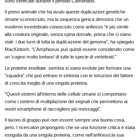
sono verificate durante il periodo Cambriano.
Il primo animale che ha avuto queste duplicazioni genetiche
rimane sconosciuto, ma la sequenza genica dimostra che un
moderno invertebrato conosciuto come anfiosso “è più simile
alla creatura originale, senza spina dorsale, prima che ci siano
stati i due turni di tutta la duplicazione del genoma”, ha spiegato
MacKintosh. “L’Amphioxus può quindi essere considerato come
un ‘cugino molto lontano’ di tutte le specie di vertebrati.”
Le proteine ​​ereditate sembra si siano evolute per formare una
“squadra” che può entrare in sintonia con le istruzioni del fattore
di crescita meglio di una singola proteina.
“Questi sistemi all’interno delle cellule umane si comportano
come i sistemi di multiplazione dei segnali che permettono ai
nostri smartphone di raccogliere più messaggi”.
Il lavoro di gruppo può non essere sempre una buona cosa,
però. I ricercatori propongono che se una funzione critica è stata
eseguita da una singola proteina, come nell’anfiosso,la sua