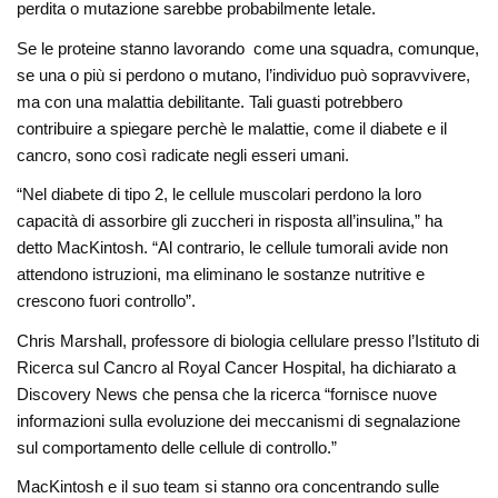
perdita o mutazione sarebbe probabilmente letale.
Se le proteine ​​stanno lavorando come una squadra, comunque,
se una o più si perdono o mutano, l’individuo può sopravvivere,
ma con una malattia debilitante. Tali guasti potrebbero
contribuire a spiegare perchè le malattie, come il diabete e il
cancro, sono così radicate negli esseri umani.
“Nel diabete di tipo 2, le cellule muscolari perdono la loro
capacità di assorbire gli zuccheri in risposta all’insulina,” ha
detto MacKintosh. “Al contrario, le cellule tumorali avide non
attendono istruzioni, ma eliminano le sostanze nutritive e
crescono fuori controllo”.
Chris Marshall, professore di biologia cellulare presso l’Istituto di
Ricerca sul Cancro al Royal Cancer Hospital, ha dichiarato a
Discovery News che pensa che la ricerca “fornisce nuove
informazioni sulla evoluzione dei meccanismi di segnalazione
sul comportamento delle cellule di controllo.”
MacKintosh e il suo team si stanno ora concentrando sulle