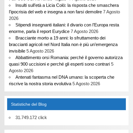
Insulti sull’età a Licia Colò: la risposta che smaschera
l’ipocrisia del web e insegna a non farsi demolire
7 Agosto
2026
Stipendi insegnanti italiani: il divario con l’Europa resta
enorme, parla il report Eurydice
7 Agosto 2026
Bracciante morto a 19 anni: lo sfruttamento dei
braccianti agricoli nel Nord Italia non è più un’emergenza
invisibile
5 Agosto 2026
Abbattimento orsi Romania: perché il governo autorizza
quasi 900 uccisioni e perché gli esperti sono contrari
5
Agosto 2026
Antenati fantasma nel DNA umano: la scoperta che
riscrive la nostra storia evolutiva
5 Agosto 2026
Statistiche del Blog
31.749.172 click