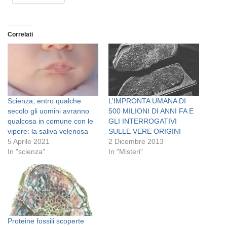
Correlati
Scienza, entro qualche
L’IMPRONTA UMANA DI
secolo gli uomini avranno
500 MILIONI DI ANNI FA E
qualcosa in comune con le
GLI INTERROGATIVI
vipere: la saliva velenosa
SULLE VERE ORIGINI
5 Aprile 2021
2 Dicembre 2013
In "scienza"
In "Misteri"
Proteine ​​fossili scoperte