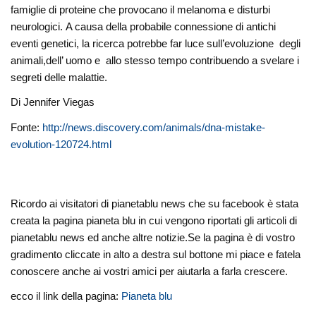
famiglie di proteine ​​che provocano il melanoma e disturbi
neurologici. A causa della probabile connessione di antichi
eventi genetici, la ricerca potrebbe far luce sull’evoluzione degli
animali,dell’ uomo e allo stesso tempo contribuendo a svelare i
segreti delle malattie.
Di Jennifer Viegas
Fonte:
http://news.discovery.com/animals/dna-mistake-
evolution-120724.html
Ricordo ai visitatori di pianetablu news che su facebook è stata
creata la pagina pianeta blu in cui vengono riportati gli articoli di
pianetablu news ed anche altre notizie.Se la pagina è di vostro
gradimento cliccate in alto a destra sul bottone mi piace e fatela
conoscere anche ai vostri amici per aiutarla a farla crescere.
ecco il link della pagina:
Pianeta blu