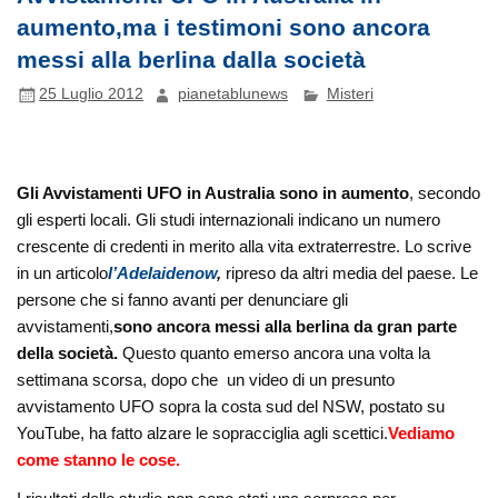
aumento,ma i testimoni sono ancora
messi alla berlina dalla società
25 Luglio 2012
pianetablunews
Misteri
Gli Avvistamenti UFO in Australia sono in aumento
, secondo
gli esperti locali. Gli studi internazionali indicano un numero
crescente di credenti in merito alla vita extraterrestre. Lo scrive
in un articolo
l’Adelaidenow
,
ripreso da altri media del paese. Le
persone che si fanno avanti per denunciare gli
avvistamenti,
sono ancora messi alla berlina da gran parte
della società.
Questo quanto emerso ancora una volta la
settimana scorsa, dopo che un video di un presunto
avvistamento UFO sopra la costa sud del NSW, postato su
YouTube, ha fatto alzare le sopracciglia agli scettici.
Vediamo
come stanno le cose.