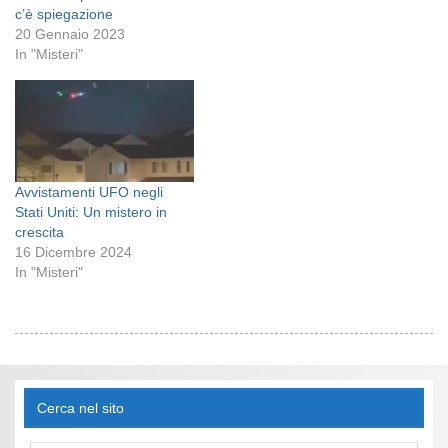
c’è spiegazione
20 Gennaio 2023
In "Misteri"
Avvistamenti UFO negli
Stati Uniti: Un mistero in
crescita
16 Dicembre 2024
In "Misteri"
Cerca nel sito