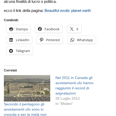
alcuna finalità di lucro o politica.
ecco il link della pagina:
Beautiful exotic planet earth
Condividi:
Stampa
Facebook
X
LinkedIn
Pinterest
WhatsApp
Telegram
Correlati
Nel 2011 in Canada gli
avvistamenti ufo hanno
raggiunto il record di
segnalazioni
28 Luglio 2012
In "Misteri"
Secondo il pentagono gli
avvistamenti ufo sono in
crescita e per la metà non