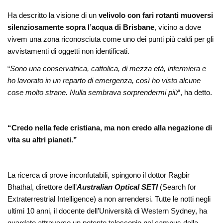
Ha descritto la visione di un
velivolo con fari rotanti muoversi
silenziosamente sopra l’acqua di Brisbane
, vicino a dove
vivem una zona riconosciuta come uno dei punti più caldi per gli
avvistamenti di oggetti non identificati.
“
Sono una conservatrica, cattolica, di mezza età, infermiera e
ho lavorato in un reparto di emergenza, così ho visto alcune
cose molto strane. Nulla sembrava sorprendermi più
“, ha detto.
“Credo nella fede cristiana, ma non credo alla negazione di
vita su altri pianeti.”
La ricerca di prove inconfutabili, spingono il dottor Ragbir
Bhathal, direttore dell’
Australian Optical SETI
(Search for
Extraterrestrial Intelligence) a non arrendersi. Tutte le notti negli
ultimi 10 anni, il docente dell’Università di Western Sydney, ha
guardato attraverso un potente telescopio nel campus della