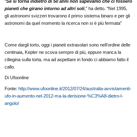
“
Se si torna indietro di 50 anni non sapevamo che ci fossero
pianeti che girano intorno ad altri soli
,” ha detto. “Nel 1995,
gli astronomi svizzeri trovarono il primo sistema binaro e per gli
astronomi da quel momento la ricerca non si è più fermata”
Come dargli torto, oggi i pianeti extrasolari sono nell’ordine delle
centinaia, Kepler ne scova sempre di più, eppure manca la
ciliegina sulla torta, ma ad aspettare in fondo ci abbiamo fatto il
callo.
Di Ufoonline
Fonte:
http://www.ufoonline.it/2012/07/24/australia-avvistamenti-
ufo-in-aumento-nel-2012-ma-la-derisione-%C3%A8-dietro-l-
angolo/