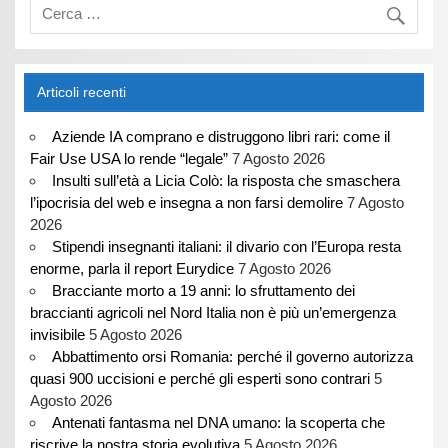
Articoli recenti
Aziende IA comprano e distruggono libri rari: come il
Fair Use USA lo rende “legale”
7 Agosto 2026
Insulti sull’età a Licia Colò: la risposta che smaschera
l’ipocrisia del web e insegna a non farsi demolire
7 Agosto
2026
Stipendi insegnanti italiani: il divario con l’Europa resta
enorme, parla il report Eurydice
7 Agosto 2026
Bracciante morto a 19 anni: lo sfruttamento dei
braccianti agricoli nel Nord Italia non è più un’emergenza
invisibile
5 Agosto 2026
Abbattimento orsi Romania: perché il governo autorizza
quasi 900 uccisioni e perché gli esperti sono contrari
5
Agosto 2026
Antenati fantasma nel DNA umano: la scoperta che
riscrive la nostra storia evolutiva
5 Agosto 2026