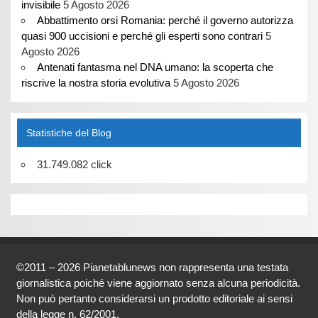
invisibile
5 Agosto 2026
Abbattimento orsi Romania: perché il governo autorizza
quasi 900 uccisioni e perché gli esperti sono contrari
5
Agosto 2026
Antenati fantasma nel DNA umano: la scoperta che
riscrive la nostra storia evolutiva
5 Agosto 2026
Statistiche del Blog
31.749.082 click
©2011 – 2026 Pianetablunews non rappresenta una testata
giornalistica poiché viene aggiornato senza alcuna periodicità.
Non può pertanto considerarsi un prodotto editoriale ai sensi
della legge n. 62/2001.