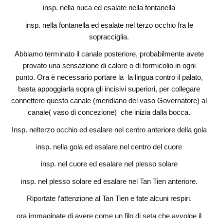
insp. nella nuca ed esalate nella fontanella
insp. nella fontanella ed esalate nel terzo occhio fra le
sopracciglia.
Abbiamo terminato il canale posteriore, probabilmente avete
provato una sensazione di calore o di formicolio in ogni
punto. Ora è necessario portare la la lingua contro il palato,
basta appoggiarla sopra gli incisivi superiori, per collegare
connettere questo canale (meridiano del vaso Governatore) al
canale( vaso di concezione) che inizia dalla bocca.
Insp. nelterzo occhio ed esalare nel centro anteriore della gola
insp. nella gola ed esalare nel centro del cuore
insp. nel cuore ed esalare nel plesso solare
insp. nel plesso solare ed esalare nel Tan Tien anteriore.
Riportate l’attenzione al Tan Tien e fate alcuni respiri.
ora immaginate di avere come un filo di seta che avvolge il