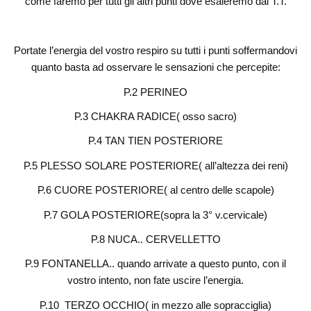
come faremo per tutti gli altri punti dove esaleremo dal T.T.
Portate l’energia del vostro respiro su tutti i punti soffermandovi
quanto basta ad osservare le sensazioni che percepite:
P.2 PERINEO
P.3 CHAKRA RADICE( osso sacro)
P.4 TAN TIEN POSTERIORE
P.5 PLESSO SOLARE POSTERIORE( all’altezza dei reni)
P.6 CUORE POSTERIORE( al centro delle scapole)
P.7 GOLA POSTERIORE(sopra la 3° v.cervicale)
P.8 NUCA.. CERVELLETTO
P.9 FONTANELLA.. quando arrivate a questo punto, con il
vostro intento, non fate uscire l’energia.
P.10 TERZO OCCHIO( in mezzo alle sopracciglia)