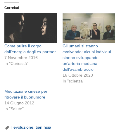
Correlati
Come pulire il corpo
Gli umani si stanno
dall’energia dagli ex partner
evolvendo: alcuni individui
7 Novembre 2016
stanno sviluppando
In "Curiosità"
un’arteria mediana
dell’avambraccio
16 Ottobre 2020
In "scienza"
Meditazione cinese per
ritrovare il buonumore
14 Giugno 2012
In "Salute"
l evoluzione
,
tien hsia