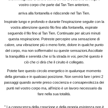
vostro corpo che parte dal Tan Tien anteriore,
arriva alla fontanella e ridiscende nel Tan Tien.
Inspirate lungo e profondo e durante l’inspirazione seguite con la
vostra attenzione questo filo fino alla fontanella, espirate
seguendo il filo fino al Tan Tien. Continuate per alcuni minuti
questa respirazione. Potreste percepire una sensazione di
calore, una vibrazione più o meno forte, dolore in qualche punto
del corpo, ma non soffermativi su queste sensazioni.Ascoltate
la tranquillità e serenità che si fa strada in voi, perchè questo è
ciò che ci dirà che il ciruito è collegato.
Potete fare questo circolo energetico in qualunque momento
della giornata e in qualsiasi posizione. Non servirà fare i primi 2
passaggi quando avrete preso coscienza e consapevolezza dei
punti nel vostro corpo ma, all’inizio è un lavoro necessario da
fare nella sua totalità.
” La conoscenza della creazione e della propria esistenza non è