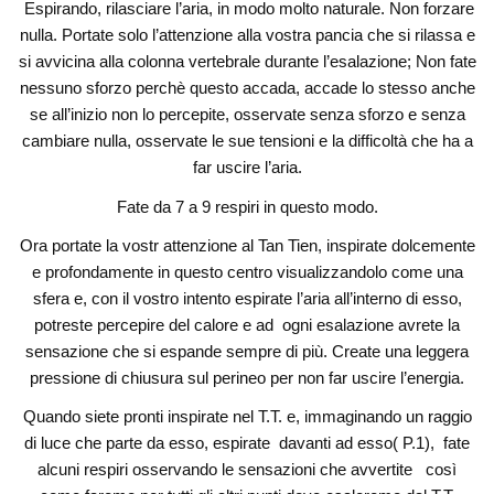
Espirando, rilasciare l’aria, in modo molto naturale. Non forzare
nulla. Portate solo l’attenzione alla vostra pancia che si rilassa e
si avvicina alla colonna vertebrale durante l’esalazione; Non fate
nessuno sforzo perchè questo accada, accade lo stesso anche
se all’inizio non lo percepite, osservate senza sforzo e senza
cambiare nulla, osservate le sue tensioni e la difficoltà che ha a
far uscire l’aria.
Fate da 7 a 9 respiri in questo modo.
Ora portate la vostr attenzione al Tan Tien, inspirate dolcemente
e profondamente in questo centro visualizzandolo come una
sfera e, con il vostro intento espirate l’aria all’interno di esso,
potreste percepire del calore e ad ogni esalazione avrete la
sensazione che si espande sempre di più. Create una leggera
pressione di chiusura sul perineo per non far uscire l’energia.
Quando siete pronti inspirate nel T.T. e, immaginando un raggio
di luce che parte da esso, espirate davanti ad esso( P.1), fate
alcuni respiri osservando le sensazioni che avvertite così