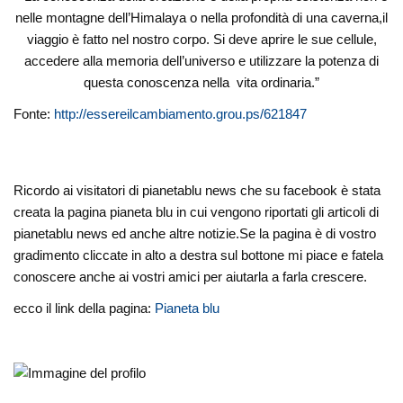
nelle montagne dell’Himalaya o nella profondità di una caverna,il
viaggio è fatto nel nostro corpo. Si deve aprire le sue cellule,
accedere alla memoria dell’universo e utilizzare la potenza di
questa conoscenza nella vita ordinaria.”
Fonte:
http://essereilcambiamento.grou.ps/621847
Ricordo ai visitatori di pianetablu news che su facebook è stata
creata la pagina pianeta blu in cui vengono riportati gli articoli di
pianetablu news ed anche altre notizie.Se la pagina è di vostro
gradimento cliccate in alto a destra sul bottone mi piace e fatela
conoscere anche ai vostri amici per aiutarla a farla crescere.
ecco il link della pagina:
Pianeta blu