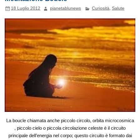
18 Luglio 2012
pianetablunews
Curiosità
,
Salute
La boucle chiamata anche piccolo circolo, orbita microcosmica
, piccolo cielo o piccola circolazione celeste è il circuito
principale dell’energia nel corpo; questo circuito è formato dai