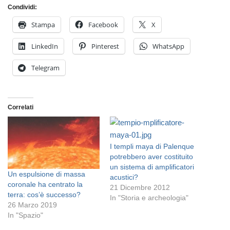
Condividi:
Stampa
Facebook
X
LinkedIn
Pinterest
WhatsApp
Telegram
Correlati
I templi maya di Palenque
potrebbero aver costituito
un sistema di amplificatori
Un espulsione di massa
acustici?
coronale ha centrato la
21 Dicembre 2012
terra: cos’è successo?
In "Storia e archeologia"
26 Marzo 2019
In "Spazio"