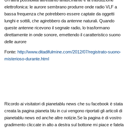
elettrofonica: le aurore sembrano produrre onde radio VLF a
bassa frequenza che potrebbero essere captate da oggetti
lunghi e sottili, che agirebbero da antenne naturali. Quando
queste antenne ricevono il segnale radio, lo trasformano
direttamente in onde sonore, emettendo il caratteristico suono
delle aurore
Fonte:
http://www.ditadifulmine.com/2012/07/registrato-suono-
misterioso-durante.html
Ricordo ai visitatori di pianetablu news che su facebook è stata
creata la pagina pianeta blu in cui vengono riportati gli articoli di
pianetablu news ed anche altre notizie.Se la pagina è di vostro
gradimento cliccate in alto a destra sul bottone mi piace e fatela