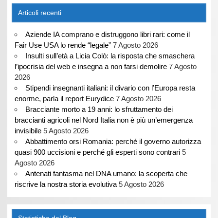
Articoli recenti
Aziende IA comprano e distruggono libri rari: come il
Fair Use USA lo rende “legale”
7 Agosto 2026
Insulti sull’età a Licia Colò: la risposta che smaschera
l’ipocrisia del web e insegna a non farsi demolire
7 Agosto
2026
Stipendi insegnanti italiani: il divario con l’Europa resta
enorme, parla il report Eurydice
7 Agosto 2026
Bracciante morto a 19 anni: lo sfruttamento dei
braccianti agricoli nel Nord Italia non è più un’emergenza
invisibile
5 Agosto 2026
Abbattimento orsi Romania: perché il governo autorizza
quasi 900 uccisioni e perché gli esperti sono contrari
5
Agosto 2026
Antenati fantasma nel DNA umano: la scoperta che
riscrive la nostra storia evolutiva
5 Agosto 2026