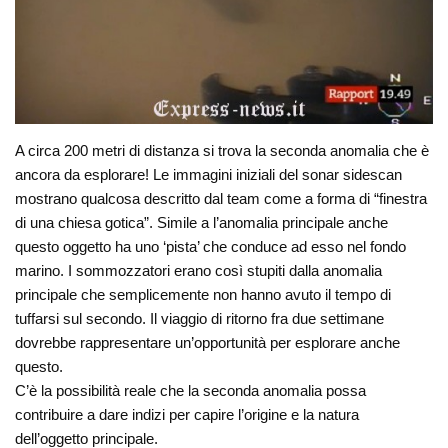
A circa 200 metri di distanza si trova la seconda anomalia che è
ancora da esplorare! Le immagini iniziali del sonar sidescan
mostrano qualcosa descritto dal team come a forma di “finestra
di una chiesa gotica”. Simile a l’anomalia principale anche
questo oggetto ha uno ‘pista’ che conduce ad esso nel fondo
marino. I sommozzatori erano così stupiti dalla anomalia
principale che semplicemente non hanno avuto il tempo di
tuffarsi sul secondo. Il viaggio di ritorno fra due settimane
dovrebbe rappresentare un’opportunità per esplorare anche
questo.
C’è la possibilità reale che la seconda anomalia possa
contribuire a dare indizi per capire l’origine e la natura
dell’oggetto principale.