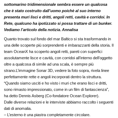
sottomarino tridimensionale sembra essere un qualcosa
che è stato costruito dall’uomo poichè al suo interno
presenta muri lisci e dritti, angoli retti, cavità e corridoi. In
Rete, qualcuno ha ipotizzato
si possa trattare di un bunker.
Vediamo l’articolo della notizia.
Annalisa
Quanto trovato sul fondo del mar Baltico si sta trasformando in
una delle scoperte più sorprendenti e imbarazzanti della storia. Il
team OceanX ha scoperto angoli retti, pareti con superfici
assolutamente lisce e cavità, con corridoi all’interno dell’oggetto
oltre a qualcosa di simile ad una scala, è sempre più
strano.L’immagine Sonar 3D, vedere la foto sopra, rivela linee
perfettamente rette e angoli incorporati dentro la struttura.
“Quando siamo usciti e ho visto i muri che erano lisci e dritti,
sono rimasto impressionato, come in un film di fantascienza”,
ha detto Dennis Asberg (Co-fondatore Ocean Explorer).
Dalle diverse relazioni e le interviste abbiamo raccolto i seguenti
dati di anomalia.
– L’esterno è una piastra completamente circolare.