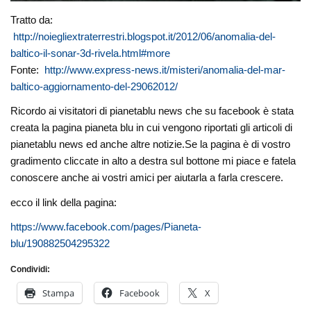
Tratto da:
http://noiegliextraterrestri.blogspot.it/2012/06/anomalia-del-
baltico-il-sonar-3d-rivela.html#more
Fonte:
http://www.express-news.it/misteri/anomalia-del-mar-
baltico-aggiornamento-del-29062012/
Ricordo ai visitatori di pianetablu news che su facebook è stata
creata la pagina pianeta blu in cui vengono riportati gli articoli di
pianetablu news ed anche altre notizie.Se la pagina è di vostro
gradimento cliccate in alto a destra sul bottone mi piace e fatela
conoscere anche ai vostri amici per aiutarla a farla crescere.
ecco il link della pagina:
https://www.facebook.com/pages/Pianeta-
blu/190882504295322
Condividi:
Stampa
Facebook
X