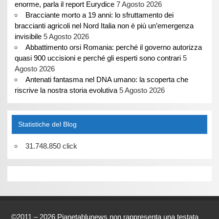
enorme, parla il report Eurydice
7 Agosto 2026
Bracciante morto a 19 anni: lo sfruttamento dei
braccianti agricoli nel Nord Italia non è più un’emergenza
invisibile
5 Agosto 2026
Abbattimento orsi Romania: perché il governo autorizza
quasi 900 uccisioni e perché gli esperti sono contrari
5
Agosto 2026
Antenati fantasma nel DNA umano: la scoperta che
riscrive la nostra storia evolutiva
5 Agosto 2026
Statistiche del Blog
31.748.850 click
©2011 – 2026 Pianetablunews non rappresenta una testata