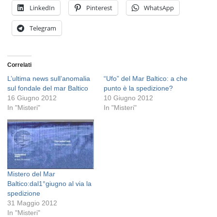
LinkedIn
Pinterest
WhatsApp
Telegram
Correlati
L’ultima news sull’anomalia
“Ufo” del Mar Baltico: a che
sul fondale del mar Baltico
punto è la spedizione?
16 Giugno 2012
10 Giugno 2012
In "Misteri"
In "Misteri"
Mistero del Mar
Baltico:dal1°giugno al via la
spedizione
31 Maggio 2012
In "Misteri"