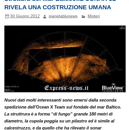
RIVELA UNA COSTRUZIONE UMANA
30 Giugno 2012
pianetablunews
Misteri
Nuovi dati molti interessanti sono emersi dalla seconda
spedizione dell’
Ocean X Team
sul fondale del mar Baltico.
La struttrura è a forma “di fungo” grande 180 metri di
diametro, la cupola poggia su un pilastro ed è simile al
calcestruzzo, e da quello che ha rilevato il sonar