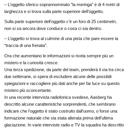
– L’oggetto sferico soprannominato “la meringa” è di 4 metri di
larghezza e si trova sulla parte superiore dell’oggetto.
Sulla parte superiore dell’oggetto c’è un foro di 25 centimetri,
non si sa ancora dove conduce o cosa ci sia dentro.
– L’oggetto si trova al culmine di una pista che pare essere la
“traccia di una frenata”.
Ora che aumentano le informazioni si rivela sempre più un
mistero e la curiosità cresce.
Una terza spedizione, da parte del team, prenderà il via tra circa
due settimane, si spera di escludere alcune delle possibili
spiegazioni e raccogliere più dati anche per far luce su questo
mistero più sconcertante.
In una recente intervista radiofonica svedese, Aasberg ha
descritto alcune caratteristiche sorprendenti, che sembrano
indicare che l’oggetto è stato costruito dall’uomo, o forse una
formazione naturale che sia stata alterata prima dell’ultima
glaciazione. In varie interviste radio e TV la squadra ha descritto