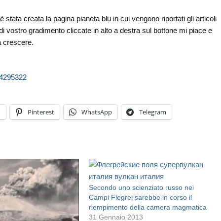
stata creata la pagina pianeta blu in cui vengono riportati gli articoli
di vostro gradimento cliccate in alto a destra sul bottone mi piace e
a crescere.
04295322
n
Pinterest
WhatsApp
Telegram
Secondo uno scienziato russo nei
Campi Flegrei sarebbe in corso il
riempimento della camera magmatica
31 Gennaio 2013