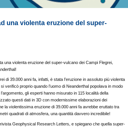
ad una violenta eruzione del super-
ta una violenta eruzione del super-vulcano dei Campi Flegrei,
nderthal!
i di 39.000 anni fa, infatti, è stata l’eruzione in assoluto più violenta
 e si verificò proprio quando l’uomo di Neanderthal popolava in modo
 l’argomento, gli esperti hanno misurato in 115 località della
lizzato questi dati in 3D con modernissime elaborazioni dei
 la violentissima eruzione di 39.000 anni fa avrebbe eruttato tra
ometri quadrati di atmosfera, una quantità davvero incredibile!
la rivista Geophysical Research Letters, e spiegano che quella super-