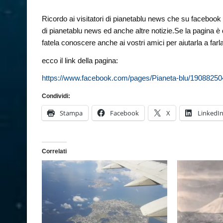
Ricordo ai visitatori di pianetablu news che su facebook è 
di pianetablu news ed anche altre notizie.Se la pagina è 
fatela conoscere anche ai vostri amici per aiutarla a farl
ecco il link della pagina:
https://www.facebook.com/pages/Pianeta-blu/1908825
Condividi:
Stampa
Facebook
X
LinkedI
Correlati