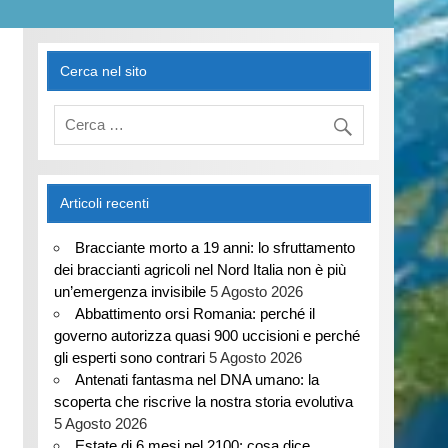
Cerca nel sito
Articoli recenti
Bracciante morto a 19 anni: lo sfruttamento
dei braccianti agricoli nel Nord Italia non è più
un’emergenza invisibile
5 Agosto 2026
Abbattimento orsi Romania: perché il
governo autorizza quasi 900 uccisioni e perché
gli esperti sono contrari
5 Agosto 2026
Antenati fantasma nel DNA umano: la
scoperta che riscrive la nostra storia evolutiva
5 Agosto 2026
Estate di 6 mesi nel 2100: cosa dice