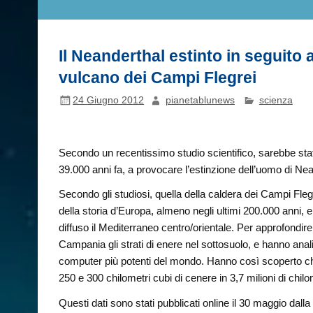
Il Neanderthal estinto in seguito 
vulcano dei Campi Flegrei
24 Giugno 2012
pianetablunews
scienza
Secondo un recentissimo studio scientifico, sarebbe sta
39.000 anni fa, a provocare l’estinzione dell’uomo di Nea
Secondo gli studiosi, quella della caldera dei Campi Flegre
della storia d’Europa, almeno negli ultimi 200.000 anni,
diffuso il Mediterraneo centro/orientale. Per approfondire
Campania gli strati di enere nel sottosuolo, e hanno ana
computer più potenti del mondo. Hanno così scoperto che
250 e 300 chilometri cubi di cenere in 3,7 milioni di chil
Questi dati sono stati pubblicati online il 30 maggio dal