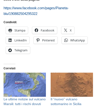
https://www.facebook.com/pages/Pianeta-
blu/190882504295322
Condividi:
Stampa
Facebook
X
LinkedIn
Pinterest
WhatsApp
Telegram
Correlati
Le ultime notizie sul vulcano
Il “nuovo” vulcano
Marsili: tutti i rischi dovuti
sottomarino in Sicilia