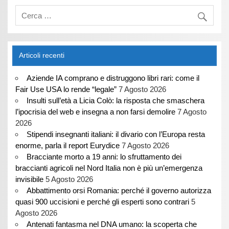
Articoli recenti
Aziende IA comprano e distruggono libri rari: come il
Fair Use USA lo rende “legale”
7 Agosto 2026
Insulti sull’età a Licia Colò: la risposta che smaschera
l’ipocrisia del web e insegna a non farsi demolire
7 Agosto
2026
Stipendi insegnanti italiani: il divario con l’Europa resta
enorme, parla il report Eurydice
7 Agosto 2026
Bracciante morto a 19 anni: lo sfruttamento dei
braccianti agricoli nel Nord Italia non è più un’emergenza
invisibile
5 Agosto 2026
Abbattimento orsi Romania: perché il governo autorizza
quasi 900 uccisioni e perché gli esperti sono contrari
5
Agosto 2026
Antenati fantasma nel DNA umano: la scoperta che