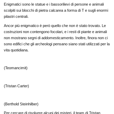
Enigmatici sono le statue e i bassorilievi di persone e animali
scolpiti sui blocchi di pietra calcarea a forma di T e sugli enormi
pilastri centrali.
Ancor più enigmatico è però quello che non è stato trovato. Le
costruzioni non contengono focolari, e i resti di piante e animali
non mostrano segni di addomesticamento. Inoltre, finora non ci
sono edifici che gli archeologi pensano siano stati utilizzati per la
vita quotidiana.
(Teomancimit)
(Tristan Carter)
(Berthold Steinhilber)
Per cercare di risolvere alcuni dei misteri, il team di Tristan