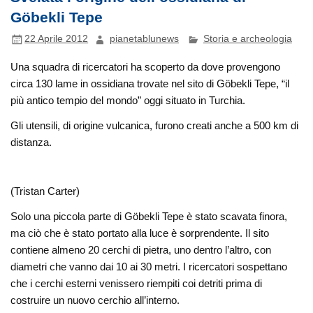
Göbekli Tepe
22 Aprile 2012
pianetablunews
Storia e archeologia
Una squadra di ricercatori ha scoperto da dove provengono
circa 130 lame in ossidiana trovate nel sito di Göbekli Tepe, “il
più antico tempio del mondo” oggi situato in Turchia.
Gli utensili, di origine vulcanica, furono creati anche a 500 km di
distanza.
(Tristan Carter)
Solo una piccola parte di Göbekli Tepe è stato scavata finora,
ma ciò che è stato portato alla luce è sorprendente. Il sito
contiene almeno 20 cerchi di pietra, uno dentro l’altro, con
diametri che vanno dai 10 ai 30 metri. I ricercatori sospettano
che i cerchi esterni venissero riempiti coi detriti prima di
costruire un nuovo cerchio all’interno.