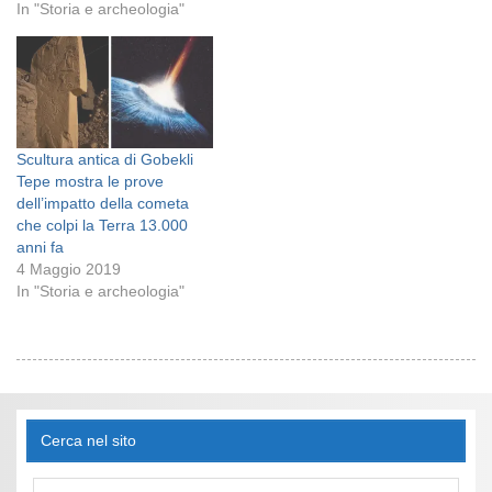
In "Storia e archeologia"
Scultura antica di Gobekli
Tepe mostra le prove
dell’impatto della cometa
che colpi la Terra 13.000
anni fa
4 Maggio 2019
In "Storia e archeologia"
Cerca nel sito