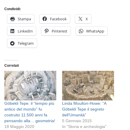
Condividi:
Stampa
Facebook
X
LinkedIn
Pinterest
WhatsApp
Telegram
Correlati
Göbekli Tepe: il “tempio più
Linda Moulton-Howe: “A
antico del mondo” fu
Göbekli Tepe il segreto
costruito 11.500 anni fa
dell’Umanità”
pensando alla… geometria!
5 Gennaio 2015
18 Maggio 2020
In "Storia e archeologia"