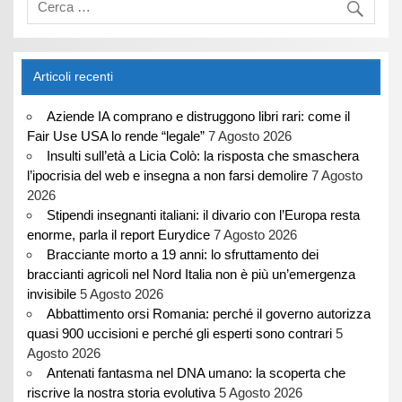
Articoli recenti
Aziende IA comprano e distruggono libri rari: come il
Fair Use USA lo rende “legale”
7 Agosto 2026
Insulti sull’età a Licia Colò: la risposta che smaschera
l’ipocrisia del web e insegna a non farsi demolire
7 Agosto
2026
Stipendi insegnanti italiani: il divario con l’Europa resta
enorme, parla il report Eurydice
7 Agosto 2026
Bracciante morto a 19 anni: lo sfruttamento dei
braccianti agricoli nel Nord Italia non è più un’emergenza
invisibile
5 Agosto 2026
Abbattimento orsi Romania: perché il governo autorizza
quasi 900 uccisioni e perché gli esperti sono contrari
5
Agosto 2026
Antenati fantasma nel DNA umano: la scoperta che
riscrive la nostra storia evolutiva
5 Agosto 2026