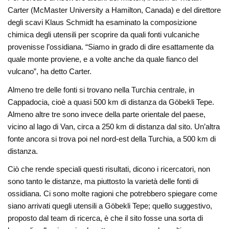
Carter (McMaster University a Hamilton, Canada) e del direttore
degli scavi Klaus Schmidt ha esaminato la composizione
chimica degli utensili per scoprire da quali fonti vulcaniche
provenisse l’ossidiana. “Siamo in grado di dire esattamente da
quale monte proviene, e a volte anche da quale fianco del
vulcano”, ha detto Carter.
Almeno tre delle fonti si trovano nella Turchia centrale, in
Cappadocia, cioè a quasi 500 km di distanza da Göbekli Tepe.
Almeno altre tre sono invece della parte orientale del paese,
vicino al lago di Van, circa a 250 km di distanza dal sito. Un’altra
fonte ancora si trova poi nel nord-est della Turchia, a 500 km di
distanza.
Ciò che rende speciali questi risultati, dicono i ricercatori, non
sono tanto le distanze, ma piuttosto la varietà delle fonti di
ossidiana. Ci sono molte ragioni che potrebbero spiegare come
siano arrivati quegli utensili a Göbekli Tepe; quello suggestivo,
proposto dal team di ricerca, è che il sito fosse una sorta di