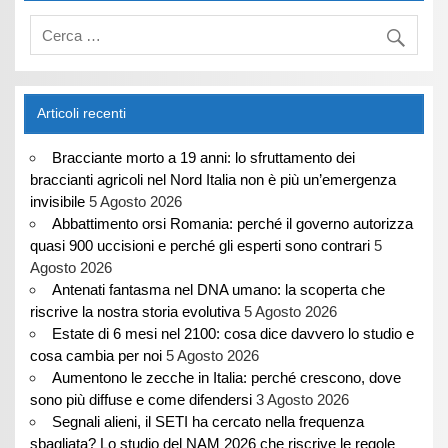
Articoli recenti
Bracciante morto a 19 anni: lo sfruttamento dei
braccianti agricoli nel Nord Italia non è più un’emergenza
invisibile
5 Agosto 2026
Abbattimento orsi Romania: perché il governo autorizza
quasi 900 uccisioni e perché gli esperti sono contrari
5
Agosto 2026
Antenati fantasma nel DNA umano: la scoperta che
riscrive la nostra storia evolutiva
5 Agosto 2026
Estate di 6 mesi nel 2100: cosa dice davvero lo studio e
cosa cambia per noi
5 Agosto 2026
Aumentono le zecche in Italia: perché crescono, dove
sono più diffuse e come difendersi
3 Agosto 2026
Segnali alieni, il SETI ha cercato nella frequenza
sbagliata? Lo studio del NAM 2026 che riscrive le regole