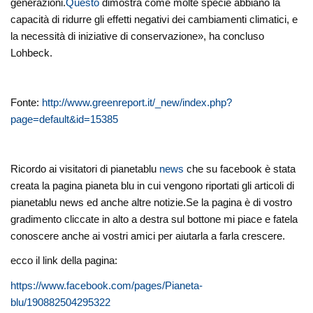
generazioni.
Questo
dimostra come molte specie abbiano la
capacità di ridurre gli effetti negativi dei cambiamenti climatici, e
la necessità di iniziative di conservazione», ha concluso
Lohbeck.
Fonte:
http://www.greenreport.it/_new/index.php?
page=default&id=15385
Ricordo ai visitatori di pianetablu
news
che su facebook è stata
creata la pagina pianeta blu in cui vengono riportati gli articoli di
pianetablu news ed anche altre notizie.Se la pagina è di vostro
gradimento cliccate in alto a destra sul bottone mi piace e fatela
conoscere anche ai vostri amici per aiutarla a farla crescere.
ecco il link della pagina:
https://www.facebook.com/pages/Pianeta-
blu/190882504295322