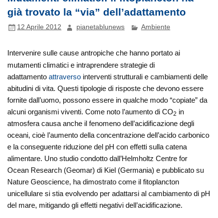
già trovato la “via” dell’adattamento
12 Aprile 2012
pianetablunews
Ambiente
Intervenire sulle cause antropiche che hanno portato ai
mutamenti climatici e intraprendere strategie di
adattamento
attraverso
interventi strutturali e cambiamenti delle
abitudini di vita. Questi tipologie di risposte che devono essere
fornite dall’uomo, possono essere in qualche modo “copiate” da
alcuni organismi viventi. Come noto l’aumento di CO
in
2
atmosfera causa anche il fenomeno dell’acidificazione degli
oceani, cioè l’aumento della concentrazione dell’acido carbonico
e la conseguente riduzione del pH con effetti sulla catena
alimentare. Uno studio condotto dall’Helmholtz Centre for
Ocean Research (Geomar) di Kiel (Germania) e pubblicato su
Nature Geoscience, ha dimostrato come il fitoplancton
unicellulare si stia evolvendo per adattarsi al cambiamento di pH
del mare, mitigando gli effetti negativi dell’acidificazione.