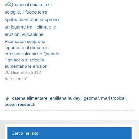
Ricercatori scoprono
legame tra il clima e le
eruzioni vulcaniche.Quando
il ghiaccio si scioglie
aumentano le eruzioni
20 Dicembre 2012
In "scienza"
catena alimentare
,
emiliana huxleyi
,
geomar
,
mari tropicali
,
ocean research
Cerca nel sito