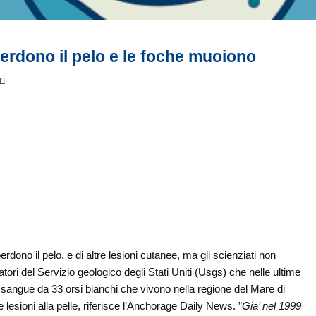
 perdono il pelo e le foche muoiono
ri
erdono il pelo, e di altre lesioni cutanee, ma gli scienziati non
ori del Servizio geologico degli Stati Uniti (Usgs)
che nelle ultime
 sangue da 33 orsi bianchi che vivono nella regione del Mare di
lesioni alla pelle, riferisce l’Anchorage Daily News. ”
Gia’ nel 1999