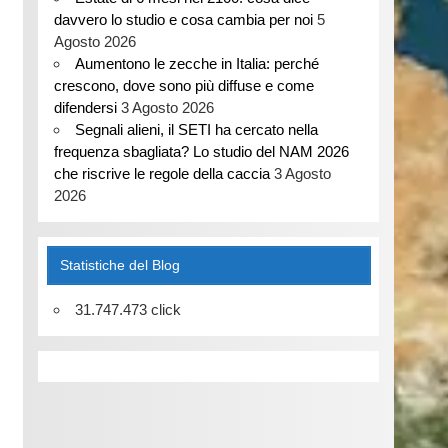
davvero lo studio e cosa cambia per noi
5
Agosto 2026
Aumentono le zecche in Italia: perché
crescono, dove sono più diffuse e come
difendersi
3 Agosto 2026
Segnali alieni, il SETI ha cercato nella
frequenza sbagliata? Lo studio del NAM 2026
che riscrive le regole della caccia
3 Agosto
2026
Statistiche del Blog
31.747.473 click