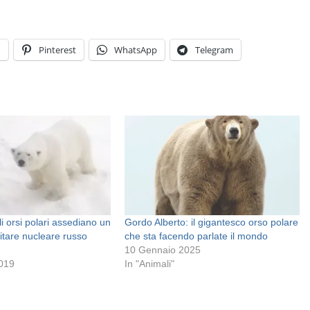
n
Pinterest
WhatsApp
Telegram
i orsi polari assediano un
Gordo Alberto: il gigantesco orso polare
itare nucleare russo
che sta facendo parlate il mondo
10 Gennaio 2025
2019
In "Animali"