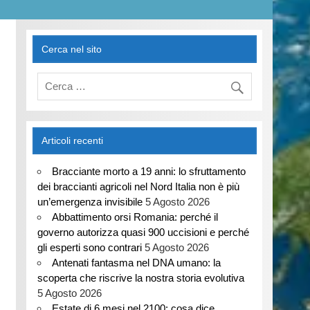
Cerca nel sito
Articoli recenti
Bracciante morto a 19 anni: lo sfruttamento
dei braccianti agricoli nel Nord Italia non è più
un’emergenza invisibile
5 Agosto 2026
Abbattimento orsi Romania: perché il
governo autorizza quasi 900 uccisioni e perché
gli esperti sono contrari
5 Agosto 2026
Antenati fantasma nel DNA umano: la
scoperta che riscrive la nostra storia evolutiva
5 Agosto 2026
Estate di 6 mesi nel 2100: cosa dice