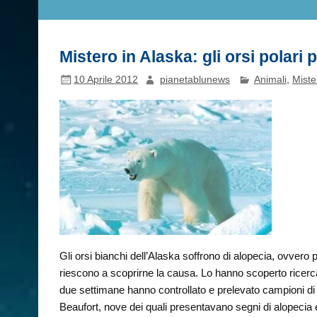
Mistero in Alaska: gli orsi polari
10 Aprile 2012
pianetablunews
Animali
,
Miste
Gli orsi bianchi dell’Alaska soffrono di alopecia, ovvero p
riescono a scoprirne la causa. Lo hanno scoperto ricercat
due settimane hanno controllato e prelevato campioni di
Beaufort, nove dei quali presentavano segni di alopecia e 