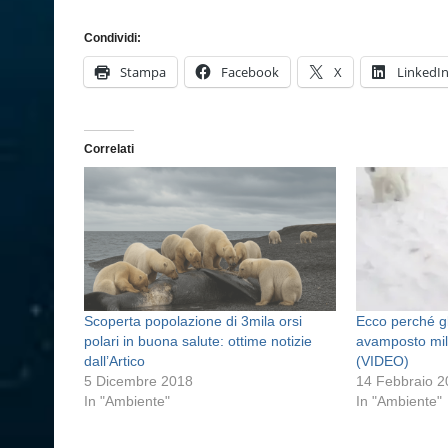
Condividi:
Stampa
Facebook
X
LinkedI
Correlati
Scoperta popolazione di 3mila orsi
Ecco perché gl
polari in buona salute: ottime notizie
avamposto mil
dall’Artico
(VIDEO)
5 Dicembre 2018
14 Febbraio 
In "Ambiente"
In "Ambiente"