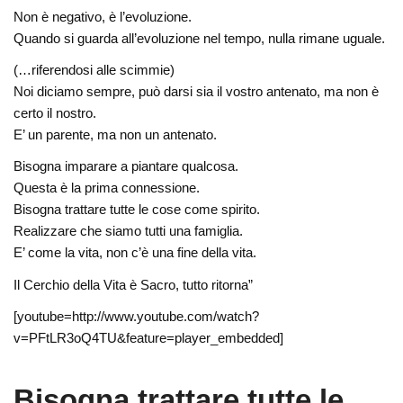
Non è negativo, è l’evoluzione.
Quando si guarda all’evoluzione nel tempo, nulla rimane uguale.
(…riferendosi alle scimmie)
Noi diciamo sempre, può darsi sia il vostro antenato, ma non è
certo il nostro.
E’ un parente, ma non un antenato.
Bisogna imparare a piantare qualcosa.
Questa è la prima connessione.
Bisogna trattare tutte le cose come spirito.
Realizzare che siamo tutti una famiglia.
E’ come la vita, non c’è una fine della vita.
Il Cerchio della Vita è Sacro, tutto ritorna”
[youtube=http://www.youtube.com/watch?
v=PFtLR3oQ4TU&feature=player_embedded]
Bisogna trattare tutte le