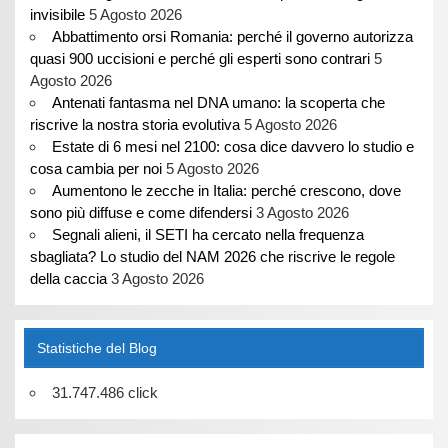
invisibile
5 Agosto 2026
Abbattimento orsi Romania: perché il governo autorizza
quasi 900 uccisioni e perché gli esperti sono contrari
5
Agosto 2026
Antenati fantasma nel DNA umano: la scoperta che
riscrive la nostra storia evolutiva
5 Agosto 2026
Estate di 6 mesi nel 2100: cosa dice davvero lo studio e
cosa cambia per noi
5 Agosto 2026
Aumentono le zecche in Italia: perché crescono, dove
sono più diffuse e come difendersi
3 Agosto 2026
Segnali alieni, il SETI ha cercato nella frequenza
sbagliata? Lo studio del NAM 2026 che riscrive le regole
della caccia
3 Agosto 2026
Statistiche del Blog
31.747.486 click