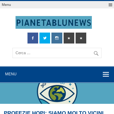
Salta
Menu
al
contenuto
MENU
PROFEZIE HOPI: SIAMO MOLTO VICINI