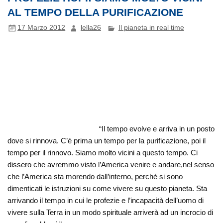
AL TEMPO DELLA PURIFICAZIONE
17 Marzo 2012
lella26
Il pianeta in real time
“Il tempo evolve e arriva in un posto
dove si rinnova. C’è prima un tempo per la purificazione, poi il
tempo per il rinnovo. Siamo molto vicini a questo tempo. Ci
dissero che avremmo visto l’America venire e andare,nel senso
che l’America sta morendo dall’interno, perché si sono
dimenticati le istruzioni su come vivere su questo pianeta. Sta
arrivando il tempo in cui le profezie e l’incapacità dell’uomo di
vivere sulla Terra in un modo spirituale arriverà ad un incrocio di