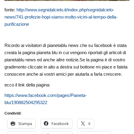
fonte:
http://www.segnidalcielo.it/index.php/segnidalcielo-
news/741-profezie-hopi-siamo-molto-vicini-al-tempo-della-
purificazione
Ricordo ai visitatori di pianetablu news che su facebook è stata
creata la pagina pianeta blu in cui vengono riportati gli articoli di
pianetablu news ed anche altre notizie.Se la pagina è di vostro
gradimento cliccate in alto a destra sul bottone mi piace e fatela
conoscere anche ai vostri amici per aiutarla a farla crescere.
ecco il link della pagina:
https://www.facebook.com/pages/Pianeta-
blu/190882504295322
Condividi:
Stampa
Facebook
X