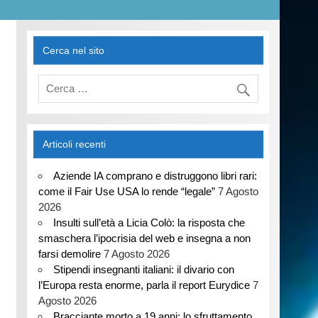
Cerca nel sito
Articoli recenti
Aziende IA comprano e distruggono libri rari:
come il Fair Use USA lo rende “legale”
7 Agosto
2026
Insulti sull’età a Licia Colò: la risposta che
smaschera l’ipocrisia del web e insegna a non
farsi demolire
7 Agosto 2026
Stipendi insegnanti italiani: il divario con
l’Europa resta enorme, parla il report Eurydice
7
Agosto 2026
Bracciante morto a 19 anni: lo sfruttamento