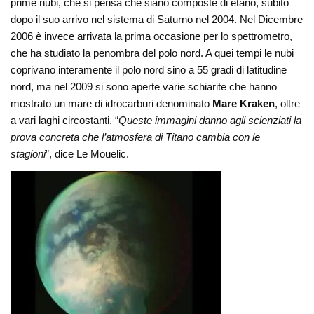
prime nubi, che si pensa che siano composte di etano, subito
dopo il suo arrivo nel sistema di Saturno nel 2004. Nel Dicembre
2006 è invece arrivata la prima occasione per lo spettrometro,
che ha studiato la penombra del polo nord. A quei tempi le nubi
coprivano interamente il polo nord sino a 55 gradi di latitudine
nord, ma nel 2009 si sono aperte varie schiarite che hanno
mostrato un mare di idrocarburi denominato
Mare Kraken
, oltre
a vari laghi circostanti. “
Queste immagini danno agli scienziati la
prova concreta che l’atmosfera di Titano cambia con le
stagioni
”, dice Le Mouelic.