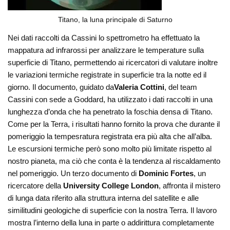
Titano, la luna principale di Saturno
Nei dati raccolti da Cassini lo spettrometro ha effettuato la
mappatura ad infrarossi per analizzare le temperature sulla
superficie di Titano, permettendo ai ricercatori di valutare inoltre
le variazioni termiche registrate in superficie tra la notte ed il
giorno. Il documento, guidato da
Valeria Cottini
, del team
Cassini con sede a Goddard, ha utilizzato i dati raccolti in una
lunghezza d’onda che ha penetrato la foschia densa di Titano.
Come per la Terra, i risultati hanno fornito la prova che durante il
pomeriggio la tempesratura registrata era più alta che all’alba.
Le escursioni termiche però sono molto più limitate rispetto al
nostro pianeta, ma ciò che conta è la tendenza al riscaldamento
nel pomeriggio. Un terzo documento di
Dominic Fortes
, un
ricercatore della
University College London
, affronta il mistero
di lunga data riferito alla struttura interna del satellite e alle
similitudini geologiche di superficie con la nostra Terra. Il lavoro
mostra l’interno della luna in parte o addirittura completamente