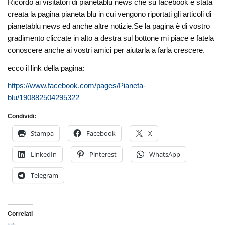
Ricordo ai visitatori di pianetablu news che su facebook è stata
creata la pagina pianeta blu in cui vengono riportati gli articoli di
pianetablu news ed anche altre notizie.Se la pagina è di vostro
gradimento cliccate in alto a destra sul bottone mi piace e fatela
conoscere anche ai vostri amici per aiutarla a farla crescere.
ecco il link della pagina:
https://www.facebook.com/pages/Pianeta-
blu/190882504295322
Condividi:
Stampa
Facebook
X
LinkedIn
Pinterest
WhatsApp
Telegram
Correlati