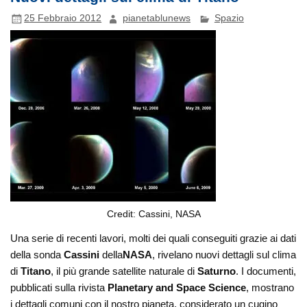
25 Febbraio 2012
pianetablunews
Spazio
Credit: Cassini, NASA
Una serie di recenti lavori, molti dei quali conseguiti grazie ai dati
della sonda
Cassini
della
NASA
, rivelano nuovi dettagli sul clima
di
Titano
, il più grande satellite naturale di
Saturno
. I documenti,
pubblicati sulla rivista
Planetary and Space Science
, mostrano
i dettagli comuni con il nostro pianeta, considerato un cugino