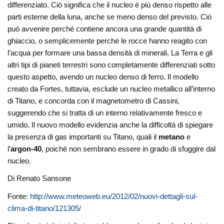
differenziato. Ciò significa che il nucleo è più denso rispetto alle
parti esterne della luna, anche se meno denso del previsto. Ciò
può avvenire perché contiene ancora una grande quantità di
ghiaccio, o semplicemente perché le rocce hanno reagito con
l’acqua per formare una bassa densità di minerali. La Terra e gli
altri tipi di pianeti terrestri sono completamente differenziati sotto
questo aspetto, avendo un nucleo denso di ferro. Il modello
creato da Fortes, tuttavia, esclude un nucleo metallico all’interno
di Titano, e concorda con il magnetometro di Cassini,
suggerendo che si tratta di un interno relativamente fresco e
umido. Il nuovo modello evidenzia anche la difficoltà di spiegare
la presenza di gas importanti su Titano, quali il
metano
e
l’
argon-40
, poiché non sembrano essere in grado di sfuggire dal
nucleo.
Di Renato Sansone
Fonte:
http://www.meteoweb.eu/2012/02/nuovi-dettagli-sul-
clima-di-titano/121305/