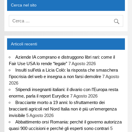
Cerca nel sito
Articoli recenti
Aziende IA comprano e distruggono libri rari: come il
Fair Use USA lo rende “legale”
7 Agosto 2026
Insulti sull’età a Licia Colò: la risposta che smaschera
l’ipocrisia del web e insegna a non farsi demolire
7 Agosto
2026
Stipendi insegnanti italiani: il divario con l’Europa resta
enorme, parla il report Eurydice
7 Agosto 2026
Bracciante morto a 19 anni: lo sfruttamento dei
braccianti agricoli nel Nord Italia non è più un’emergenza
invisibile
5 Agosto 2026
Abbattimento orsi Romania: perché il governo autorizza
quasi 900 uccisioni e perché gli esperti sono contrari
5