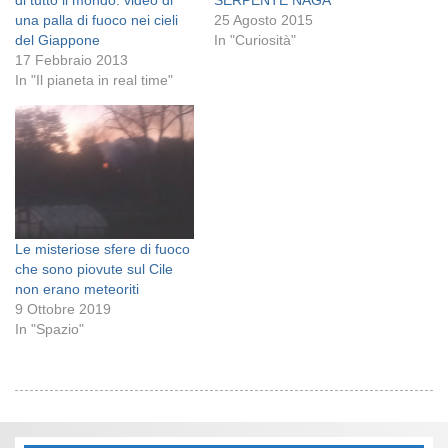
una palla di fuoco nei cieli
25 Agosto 2015
del Giappone
In "Curiosità"
17 Febbraio 2013
In "Il pianeta in real time"
Le misteriose sfere di fuoco
che sono piovute sul Cile
non erano meteoriti
9 Ottobre 2019
In "Spazio"