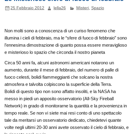
25 Febbraio 2012
lella26
Misteri
,
Spazio
Non molti sono a conoscenza di un curiso fenomeno che
illumina i cieli di febbraio, ma le “sfere di fuoco di febbraio” sono
l’ennesima dimostrazione di quanto possa essere meraviglioso
e misterioso lo spazio che circonda il nostro pianeta
Circa 50 anni fa, alcuni astronomi americani notarono un
aumento, durante il mese di febbraio, del numero di palle di
fuoco celesti, bolidi fiammeggianti che solcano la nostra
atmosfera e talvolta colpiscono la superficie della Terra.
Bolidi di questo tipo non sono affatto insoliti, e la NASA ha
messo in piedi un apposito osservatorio (All-Sky Fireball
Network) in grado di monitorarne la quantità e la provenienza in
tempo reale. Se non vi siete mai resi conto di uno spettacolo
tale da meritarsi un osservatorio dedicato, chiedetevi quante
volte negli ultimi 20-30 anni avete osservato il cielo di febbraio, e