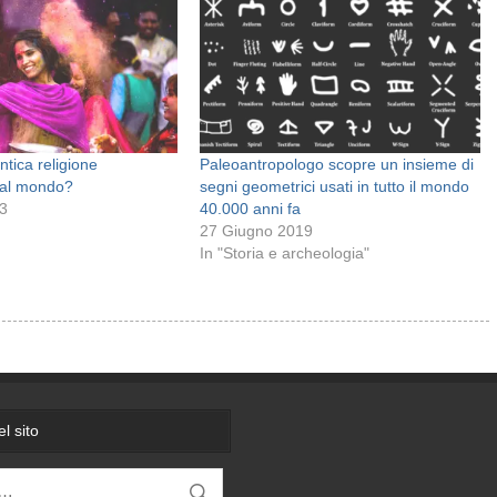
ntica religione
Paleoantropologo scopre un insieme di
 al mondo?
segni geometrici usati in tutto il mondo
23
40.000 anni fa
27 Giugno 2019
In "Storia e archeologia"
l sito