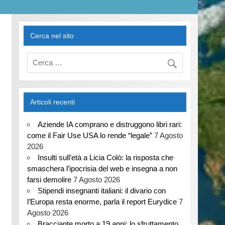
Cerca nel sito
Articoli recenti
Aziende IA comprano e distruggono libri rari:
come il Fair Use USA lo rende “legale”
7 Agosto
2026
Insulti sull’età a Licia Colò: la risposta che
smaschera l’ipocrisia del web e insegna a non
farsi demolire
7 Agosto 2026
Stipendi insegnanti italiani: il divario con
l’Europa resta enorme, parla il report Eurydice
7
Agosto 2026
Bracciante morto a 19 anni: lo sfruttamento