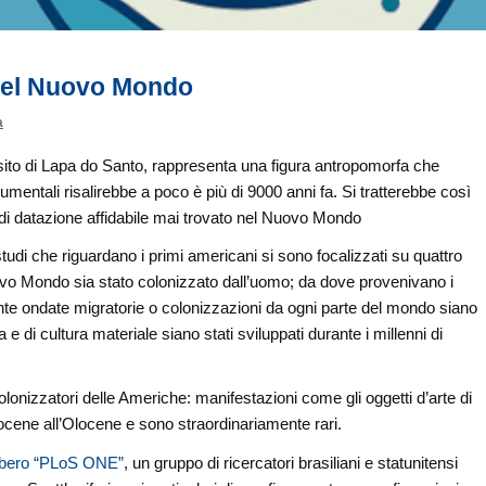
 del Nuovo Mondo
a
 sito di Lapa do Santo, rappresenta una figura antropomorfa che
umentali risalirebbe a poco è più di 9000 anni fa. Si tratterebbe così
o di datazione affidabile mai trovato nel Nuovo Mondo
tudi che riguardano i primi americani si sono focalizzati su quattro
vo Mondo sia stato colonizzato dall’uomo; da dove provenivano i
ante ondate migratorie o colonizzazioni da ogni parte del mondo siano
e di cultura materiale siano stati sviluppati durante i millenni di
lonizzatori delle Americhe: manifestazioni come gli oggetti d’arte di
tocene all’Olocene e sono straordinariamente rari.
 libero “PLoS ONE”
, un gruppo di ricercatori brasiliani e statunitensi