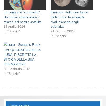
La Luna si è “capovolta” :
Il mistero delle due facce
Un nuovo studio rivela i
della Luna: la scoperta
misteri del nostro satellite
rivoluzionaria degli
19 Aprile 2024
scienziati
In "Spazio"
21 Giugno 2024
In "Spazio"
L’ACQUA NATIVA DELLA
LUNA: RISCRITTA LA
STORIA DELLA SUA
FORMAZIONE
20 Febbraio 2013
In "Spazio"
Cerca nel sito