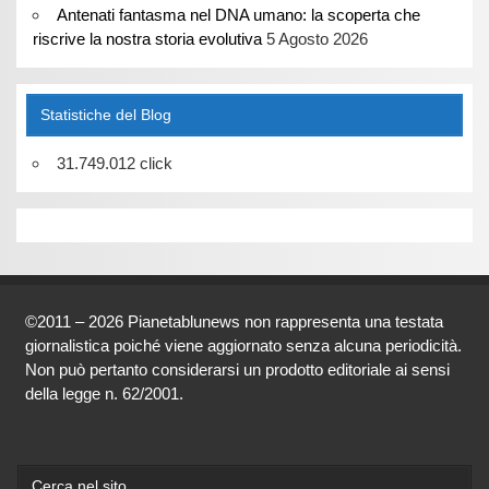
Antenati fantasma nel DNA umano: la scoperta che
riscrive la nostra storia evolutiva
5 Agosto 2026
Statistiche del Blog
31.749.012 click
©2011 – 2026 Pianetablunews non rappresenta una testata
giornalistica poiché viene aggiornato senza alcuna periodicità.
Non può pertanto considerarsi un prodotto editoriale ai sensi
della legge n. 62/2001.
Cerca nel sito