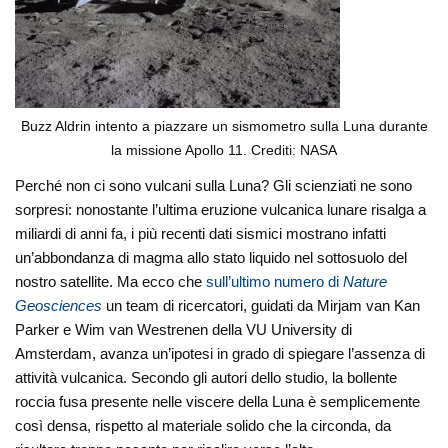
Buzz Aldrin intento a piazzare un sismometro sulla Luna durante
la missione Apollo 11. Crediti: NASA
Perché non ci sono vulcani sulla Luna? Gli scienziati ne sono
sorpresi: nonostante l’ultima eruzione vulcanica lunare risalga a
miliardi di anni fa, i più recenti dati sismici mostrano infatti
un’abbondanza di magma allo stato liquido nel sottosuolo del
nostro satellite. Ma ecco che
sull’ultimo numero di
Nature
Geosciences
un team di ricercatori, guidati da Mirjam van Kan
Parker e Wim van Westrenen della VU University di
Amsterdam, avanza un’ipotesi in grado di
spiegare l’assenza di
attività vulcanica. Secondo gli autori dello studio, la bollente
roccia fusa presente nelle viscere della Luna è semplicemente
così densa, rispetto al materiale solido che la circonda, da