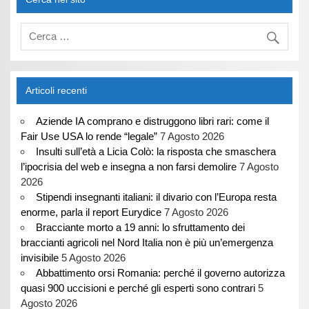
Articoli recenti
Aziende IA comprano e distruggono libri rari: come il
Fair Use USA lo rende “legale”
7 Agosto 2026
Insulti sull’età a Licia Colò: la risposta che smaschera
l’ipocrisia del web e insegna a non farsi demolire
7 Agosto
2026
Stipendi insegnanti italiani: il divario con l’Europa resta
enorme, parla il report Eurydice
7 Agosto 2026
Bracciante morto a 19 anni: lo sfruttamento dei
braccianti agricoli nel Nord Italia non è più un’emergenza
invisibile
5 Agosto 2026
Abbattimento orsi Romania: perché il governo autorizza
quasi 900 uccisioni e perché gli esperti sono contrari
5
Agosto 2026