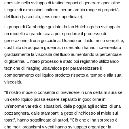
consiste nello sviluppo di testine capaci di generare goccioline
singole di dimensioni uniformi per un ampio range di proprietà
del fluido (viscosità, tensione superficiale).
Il gruppo di Cambridge guidato da Ian Hutchings ha sviluppato
un modello a grande scala per riprodurre il processo di
generazione di una gocciolina. Usando un fluido molto semplice,
costituito da acqua e glicerina, i ricercatori hanno incrementato
gradualmente la viscosità del fluido aumentando la percentuale
di glicerina. L’intero processo è stato poi registrato utilizzando
tecniche di imaging ultraveloce per parametrizzare il
comportamento del liquido prodotto rispetto al tempo e alla sua
viscosità.
“Il nostro modello consente di prevedere in una certa misura se
un certo liquido possa essere separato in goccioline in
un’enorme varietà di situazioni, dalla pioggia agli schizzi di una
pozzanghera, dalle stampanti a getto d’inchiostro al miele sul
toast”, hanno sottolineato gli autori. “Ciò che ci ha sorpreso è
che molti organismi viventi hanno sviluppato organi per la