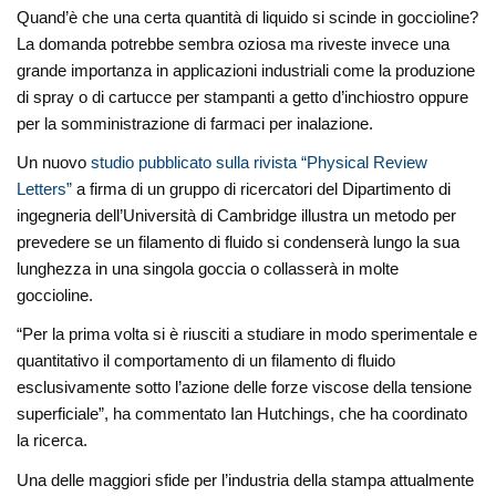
Quand’è che una certa quantità di liquido si scinde in goccioline?
La domanda potrebbe sembra oziosa ma riveste invece una
grande importanza in applicazioni industriali come la produzione
di spray o di cartucce per stampanti a getto d’inchiostro oppure
per la somministrazione di farmaci per inalazione.
Un nuovo
studio pubblicato sulla rivista “Physical Review
Letters”
a firma di un gruppo di ricercatori del Dipartimento di
ingegneria dell’Università di Cambridge illustra un metodo per
prevedere se un filamento di fluido si condenserà lungo la sua
lunghezza in una singola goccia o collasserà in molte
goccioline.
“Per la prima volta si è riusciti a studiare in modo sperimentale e
quantitativo il comportamento di un filamento di fluido
esclusivamente sotto l’azione delle forze viscose della tensione
superficiale”, ha commentato Ian Hutchings, che ha coordinato
la ricerca.
Una delle maggiori sfide per l’industria della stampa attualmente