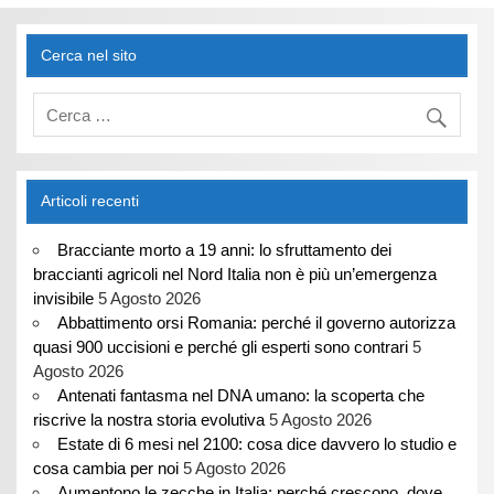
Cerca nel sito
Articoli recenti
Bracciante morto a 19 anni: lo sfruttamento dei
braccianti agricoli nel Nord Italia non è più un’emergenza
invisibile
5 Agosto 2026
Abbattimento orsi Romania: perché il governo autorizza
quasi 900 uccisioni e perché gli esperti sono contrari
5
Agosto 2026
Antenati fantasma nel DNA umano: la scoperta che
riscrive la nostra storia evolutiva
5 Agosto 2026
Estate di 6 mesi nel 2100: cosa dice davvero lo studio e
cosa cambia per noi
5 Agosto 2026
Aumentono le zecche in Italia: perché crescono, dove