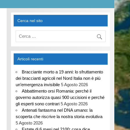
Cerca nel sito
Articoli recenti
Bracciante morto a 19 anni: lo sfruttamento
dei braccianti agricoli nel Nord Italia non è più
un’emergenza invisibile
5 Agosto 2026
Abbattimento orsi Romania: perché il
governo autorizza quasi 900 uccisioni e perché
gli esperti sono contrari
5 Agosto 2026
Antenati fantasma nel DNA umano: la
scoperta che riscrive la nostra storia evolutiva
5 Agosto 2026
Estate di 6 mesi nel 2100: cosa dice