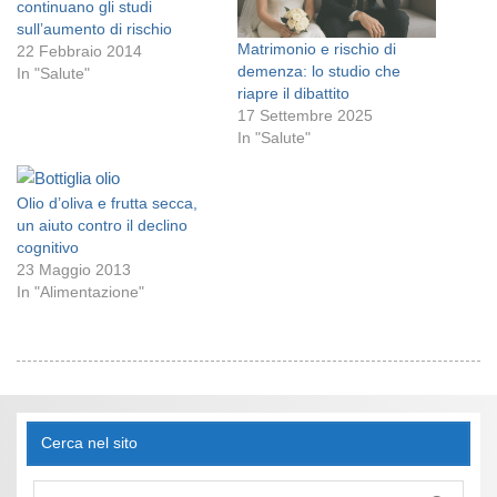
continuano gli studi
sull’aumento di rischio
Matrimonio e rischio di
22 Febbraio 2014
demenza: lo studio che
In "Salute"
riapre il dibattito
17 Settembre 2025
In "Salute"
Olio d’oliva e frutta secca,
un aiuto contro il declino
cognitivo
23 Maggio 2013
In "Alimentazione"
Cerca nel sito