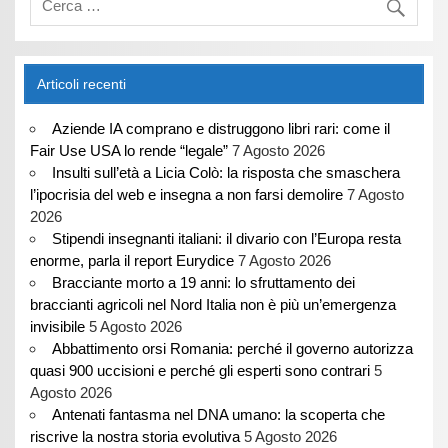
Articoli recenti
Aziende IA comprano e distruggono libri rari: come il
Fair Use USA lo rende “legale”
7 Agosto 2026
Insulti sull’età a Licia Colò: la risposta che smaschera
l’ipocrisia del web e insegna a non farsi demolire
7 Agosto
2026
Stipendi insegnanti italiani: il divario con l’Europa resta
enorme, parla il report Eurydice
7 Agosto 2026
Bracciante morto a 19 anni: lo sfruttamento dei
braccianti agricoli nel Nord Italia non è più un’emergenza
invisibile
5 Agosto 2026
Abbattimento orsi Romania: perché il governo autorizza
quasi 900 uccisioni e perché gli esperti sono contrari
5
Agosto 2026
Antenati fantasma nel DNA umano: la scoperta che
riscrive la nostra storia evolutiva
5 Agosto 2026