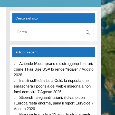
Cerca nel sito
Articoli recenti
Aziende IA comprano e distruggono libri rari:
come il Fair Use USA lo rende “legale”
7 Agosto
2026
Insulti sull’età a Licia Colò: la risposta che
smaschera l’ipocrisia del web e insegna a non
farsi demolire
7 Agosto 2026
Stipendi insegnanti italiani: il divario con
l’Europa resta enorme, parla il report Eurydice
7
Agosto 2026
Bracciante morto a 19 anni: lo sfruttamento