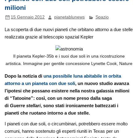
milioni
15 Gennaio 2012
pianetablunews
Spazio
La scoperta di due nuovi pianeti che orbitano attorno a due stelle
realizzata grazie al telescopio spazial Kepler
Il pianeta Kepler-35b e i suoi due soli in una ricostruzione
artistica. Immagine per gentile concessione Lynette Cook, Nature
Dopo la notizia di
una possibile luna abitabile in orbita
attorno a un pianeta con due soli
, un nuovo studio avanza
l’ipotesi che possano esistere nella nostra galassia milioni
di “Tatooine”: così, con un nome preso dalla saga
di
Guerre stellari
, sono stati ironicamente battezzati i
pianeti che ruotano intorno a due stelle.
I pianeti con due soli, o circumbinari, potrebbero essere molto
comuni, hanno sostenuto gli esperti riuniti in Texas per un