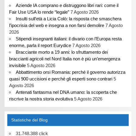
Aziende IA comprano e distruggono libri rari: come il
Fair Use USA lo rende “legale”
7 Agosto 2026
Insulti sull’età a Licia Colò: la risposta che smaschera
l’ipocrisia del web e insegna a non farsi demolire
7 Agosto
2026
Stipendi insegnanti italiani: il divario con l’Europa resta
enorme, parla il report Eurydice
7 Agosto 2026
Bracciante morto a 19 anni: lo sfruttamento dei
braccianti agricoli nel Nord Italia non è più un’emergenza
invisibile
5 Agosto 2026
Abbattimento orsi Romania: perché il governo autorizza
quasi 900 uccisioni e perché gli esperti sono contrari
5
Agosto 2026
Antenati fantasma nel DNA umano: la scoperta che
riscrive la nostra storia evolutiva
5 Agosto 2026
Statistiche del Blog
31.748.388 click