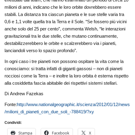
milioni di anni, indicano che le loro orbite dovrebbero essere
stabili. La distanza tra ciascun pianeta e le sue stelle varia tra
0,6 e 1,1 volte quella tra la Terra e il Sole. “Se fossero più vicini
anche solo del 25 per cento”, commenta Welsh, “le interazioni
gravitazionali tra le due stelle, che mutano continuamente,
destabilizzerebbero le orbite e scalzerebbero via i pianeti,
lanciandoli verso lo spazio profondo”.
In ogni caso i tre pianeti non possono ospitare la vita come la
conosciamo: si tratta infatti di giganti gassosi – non di pianeti
rocciosi come la Terra – e inoltre la loro orbita è esterna rispetto
alla cosiddetta fascia abitabile dei rispettivi sistemi stellari.
Di Andrew Fazekas
Fonte:
http://www.nationalgeographic.it/scienza/2012/01/12/news
/milioni_di_pianeti_con_due_soli_-788419/?xy
Condividi:
Stampa
Facebook
X