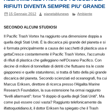
RIFIUTI DIVENTA SEMPRE PIU’ GRANDE
15 Gennaio 2012
pianetablunews
Ambiente
SECONDO ALCUNI STUDIOSI
Il Pacific Trash Vortex ha raggiunto una dimensione doppia a
quella degli Stati Uniti. È la discarica più grande del pianeta e si
è formata principalmente a causa dei sacchetti di plastica usa e
gettaCresce costantemente il Pacific Trash Vortex, l’accumulo
di rifiuti di plastica che galleggiano nell’Oceano Pacifico. Con
decine di milioni di
tonnellate di detriti che fluttuano tra le coste
giapponesi e quelle statunitensi, si tratta di fatto della più grande
discarica del pianeta. Secondo scienziati ed oceanografi, fra cui
Marcus Eriksen, direttore di ricerca presso l’Algalita Marine
Research Foundation, la sua estensione ha ormai raggiunto
“livelli allarmanti”: forse “il doppio di quella degli Stati Uniti”. Ma
come può essere così vasta? Raggiunto telefonicamente da
ilfattoquotidiano.it, il dottor Eriksen ha spiegato che il Trash