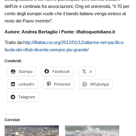
dell’Ue e centinaia fra associazioni, Ong ed università, “il 70 per
cento degli europei vuole che il bando italiano venga esteso al
resto dei Paesi membri”.
Autore: Andrea Bertaglio / Fonte: ilfattoquotidiano.it
Tratto da:
http://ilfattaccio.org/2012/01/12/allarme-nel-pacifico-
lisola-dei-rifiuti-diventa-sempre-piu-grande/
Condividi:
Stampa
Facebook
X
LinkedIn
Pinterest
WhatsApp
Telegram
Correlati