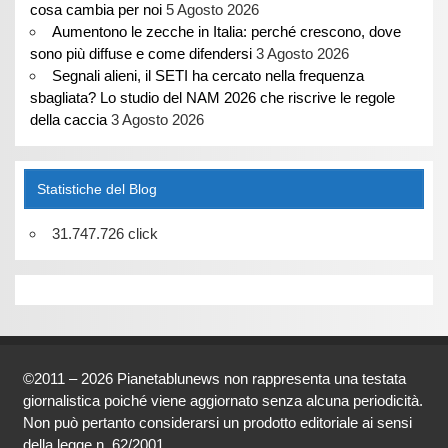
cosa cambia per noi
5 Agosto 2026
Aumentono le zecche in Italia: perché crescono, dove
sono più diffuse e come difendersi
3 Agosto 2026
Segnali alieni, il SETI ha cercato nella frequenza
sbagliata? Lo studio del NAM 2026 che riscrive le regole
della caccia
3 Agosto 2026
Statistiche del Blog
31.747.726 click
©2011 – 2026 Pianetablunews non rappresenta una testata
giornalistica poiché viene aggiornato senza alcuna periodicità.
Non può pertanto considerarsi un prodotto editoriale ai sensi
della legge n. 62/2001.