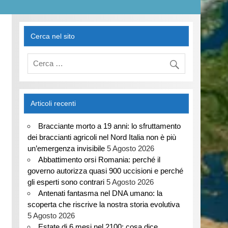
Cerca nel sito
Articoli recenti
Bracciante morto a 19 anni: lo sfruttamento
dei braccianti agricoli nel Nord Italia non è più
un’emergenza invisibile
5 Agosto 2026
Abbattimento orsi Romania: perché il
governo autorizza quasi 900 uccisioni e perché
gli esperti sono contrari
5 Agosto 2026
Antenati fantasma nel DNA umano: la
scoperta che riscrive la nostra storia evolutiva
5 Agosto 2026
Estate di 6 mesi nel 2100: cosa dice