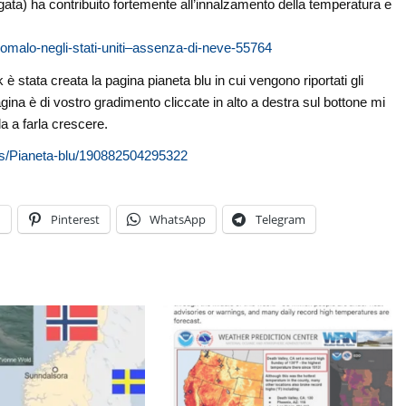
gata) ha contribuito fortemente all’innalzamento della temperatura e
malo-negli-stati-uniti–assenza-di-neve-55764
è stata creata la pagina pianeta blu in cui vengono riportati gli
agina è di vostro gradimento cliccate in alto a destra sul bottone mi
a a farla crescere.
s/Pianeta-blu/190882504295322
n
Pinterest
WhatsApp
Telegram