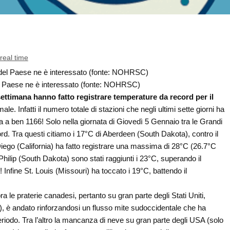
 real time
el Paese ne è interessato (fonte: NOHRSC)
 settimana hanno fatto registrare temperature da record per il
rmale.
Infatti il numero totale di stazioni che negli ultimi sette giorni ha
a a ben 1166! Solo nella giornata di Giovedì 5 Gennaio tra le Grandi
ord. Tra questi citiamo i 17°C di Aberdeen (South Dakota), contro il
Diego (California) ha fatto registrare una massima di 28°C (26.7°C
Philip (South Dakota) sono stati raggiunti i 23°C, superando il
Infine St. Louis (Missouri) ha toccato i 19°C, battendo il
ra le praterie canadesi, pertanto su gran parte degli Stati Uniti,
e), è andato rinforzandosi un flusso mite sudoccidentale che ha
eriodo. Tra l’altro la mancanza di neve su gran parte degli USA (solo