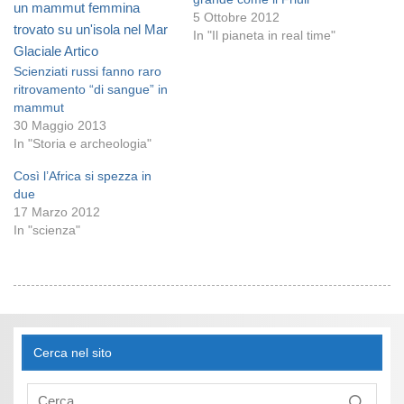
5 Ottobre 2012
In "Il pianeta in real time"
Scienziati russi fanno raro
ritrovamento “di sangue” in
mammut
30 Maggio 2013
In "Storia e archeologia"
Così l’Africa si spezza in
due
17 Marzo 2012
In "scienza"
Cerca nel sito