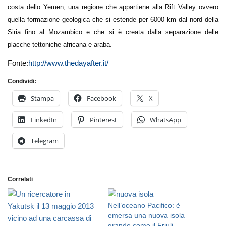
costa dello Yemen, una regione che appartiene alla Rift Valley ovvero
quella formazione geologica che si estende per 6000 km dal nord della
Siria fino al Mozambico e che si è creata dalla separazione delle
placche tettoniche africana e araba.
Fonte:
http://www.thedayafter.it/
Condividi:
Stampa
Facebook
X
LinkedIn
Pinterest
WhatsApp
Telegram
Correlati
Nell’oceano Pacifico: è
emersa una nuova isola
grande come il Friuli