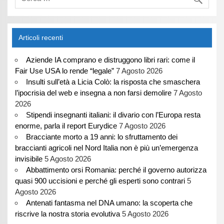
Articoli recenti
Aziende IA comprano e distruggono libri rari: come il
Fair Use USA lo rende “legale”
7 Agosto 2026
Insulti sull’età a Licia Colò: la risposta che smaschera
l’ipocrisia del web e insegna a non farsi demolire
7 Agosto
2026
Stipendi insegnanti italiani: il divario con l’Europa resta
enorme, parla il report Eurydice
7 Agosto 2026
Bracciante morto a 19 anni: lo sfruttamento dei
braccianti agricoli nel Nord Italia non è più un’emergenza
invisibile
5 Agosto 2026
Abbattimento orsi Romania: perché il governo autorizza
quasi 900 uccisioni e perché gli esperti sono contrari
5
Agosto 2026
Antenati fantasma nel DNA umano: la scoperta che
riscrive la nostra storia evolutiva
5 Agosto 2026