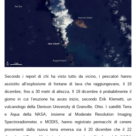
Secondo i report di chi ha visto tutto da vicino, i pescatori hanno
assistito all’esplosione di fontane di lava che raggiungevano, il 19
dicembre, fino a 30 metri di altezza. Il 19 dicembre è probabilmente il
giorno in cui l’eruzione ha avuto inizio, secondo Erik Klemetti, un
vulcanologo della Denison University di Granville, Ohio. I satelliti Terra
e Aqua della NASA, insieme al Moderate Resolution Imaging
Spectroradiometer, o MODIS, hanno registrato pennacchi di cenere
provenienti dalla nuova terra emersa sia il 20 dicembre che il 22