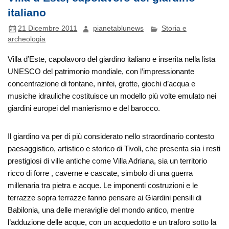
italiano
21 Dicembre 2011
pianetablunews
Storia e
archeologia
Villa d’Este, capolavoro del giardino italiano e inserita nella lista
UNESCO del patrimonio mondiale, con l’impressionante
concentrazione di fontane, ninfei, grotte, giochi d’acqua e
musiche idrauliche costituisce un modello più volte emulato nei
giardini europei del manierismo e del barocco.
Il giardino va per di più considerato nello straordinario contesto
paesaggistico, artistico e storico di Tivoli, che presenta sia i resti
prestigiosi di ville antiche come Villa Adriana, sia un territorio
ricco di forre , caverne e cascate, simbolo di una guerra
millenaria tra pietra e acque. Le imponenti costruzioni e le
terrazze sopra terrazze fanno pensare ai Giardini pensili di
Babilonia, una delle meraviglie del mondo antico, mentre
l’adduzione delle acque, con un acquedotto e un traforo sotto la