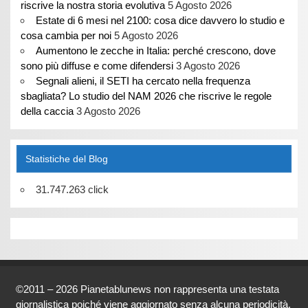
riscrive la nostra storia evolutiva
5 Agosto 2026
Estate di 6 mesi nel 2100: cosa dice davvero lo studio e
cosa cambia per noi
5 Agosto 2026
Aumentono le zecche in Italia: perché crescono, dove
sono più diffuse e come difendersi
3 Agosto 2026
Segnali alieni, il SETI ha cercato nella frequenza
sbagliata? Lo studio del NAM 2026 che riscrive le regole
della caccia
3 Agosto 2026
Statistiche del Blog
31.747.263 click
©2011 – 2026 Pianetablunews non rappresenta una testata
giornalistica poiché viene aggiornato senza alcuna periodicità.