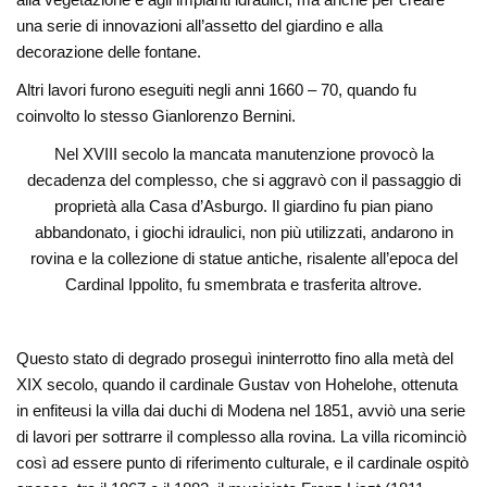
una serie di innovazioni all’assetto del giardino e alla
decorazione delle fontane.
Altri lavori furono eseguiti negli anni 1660 – 70, quando fu
coinvolto lo stesso Gianlorenzo Bernini.
Nel XVIII secolo la mancata manutenzione provocò la
decadenza del complesso, che si aggravò con il passaggio di
proprietà alla Casa d’Asburgo. Il giardino fu pian piano
abbandonato, i giochi idraulici, non più utilizzati, andarono in
rovina e la collezione di statue antiche, risalente all’epoca del
Cardinal Ippolito, fu smembrata e trasferita altrove.
Questo stato di degrado proseguì ininterrotto fino alla metà del
XIX secolo, quando il cardinale Gustav von Hohelohe, ottenuta
in enfiteusi la villa dai duchi di Modena nel 1851, avviò una serie
di lavori per sottrarre il complesso alla rovina. La villa ricominciò
così ad essere punto di riferimento culturale, e il cardinale ospitò