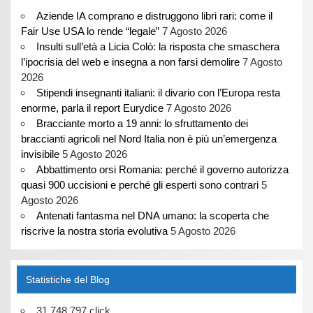
Aziende IA comprano e distruggono libri rari: come il
Fair Use USA lo rende “legale”
7 Agosto 2026
Insulti sull’età a Licia Colò: la risposta che smaschera
l’ipocrisia del web e insegna a non farsi demolire
7 Agosto
2026
Stipendi insegnanti italiani: il divario con l’Europa resta
enorme, parla il report Eurydice
7 Agosto 2026
Bracciante morto a 19 anni: lo sfruttamento dei
braccianti agricoli nel Nord Italia non è più un’emergenza
invisibile
5 Agosto 2026
Abbattimento orsi Romania: perché il governo autorizza
quasi 900 uccisioni e perché gli esperti sono contrari
5
Agosto 2026
Antenati fantasma nel DNA umano: la scoperta che
riscrive la nostra storia evolutiva
5 Agosto 2026
Statistiche del Blog
31.748.797 click