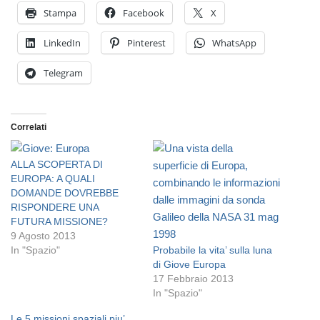
Stampa
Facebook
X
LinkedIn
Pinterest
WhatsApp
Telegram
Correlati
ALLA SCOPERTA DI
EUROPA: A QUALI
DOMANDE DOVREBBE
RISPONDERE UNA
FUTURA MISSIONE?
9 Agosto 2013
In "Spazio"
Probabile la vita’ sulla luna
di Giove Europa
17 Febbraio 2013
In "Spazio"
Le 5 missioni spaziali piu’