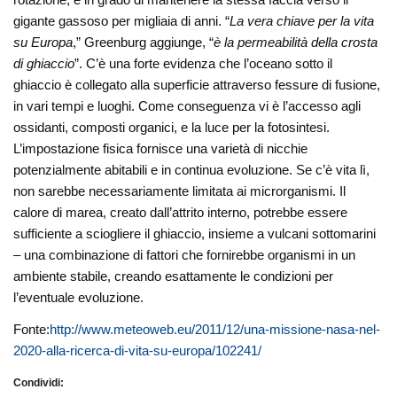
gigante gassoso per migliaia di anni. “
La vera chiave per la vita
su Europa
,” Greenburg aggiunge, “
è la permeabilità della crosta
di ghiaccio
”. C’è una forte evidenza che l’oceano sotto il
ghiaccio è collegato alla superficie attraverso fessure di fusione,
in vari tempi e luoghi. Come conseguenza vi è l’accesso agli
ossidanti, composti organici, e la luce per la fotosintesi.
L’impostazione fisica fornisce una varietà di nicchie
potenzialmente abitabili e in continua evoluzione. Se c’è vita lì,
non sarebbe necessariamente limitata ai microrganismi. Il
calore di marea, creato dall’attrito interno, potrebbe essere
sufficiente a sciogliere il ghiaccio, insieme a vulcani sottomarini
– una combinazione di fattori che fornirebbe organismi in un
ambiente stabile, creando esattamente le condizioni per
l’eventuale evoluzione.
Fonte:
http://www.meteoweb.eu/2011/12/una-missione-nasa-nel-
2020-alla-ricerca-di-vita-su-europa/102241/
Condividi: