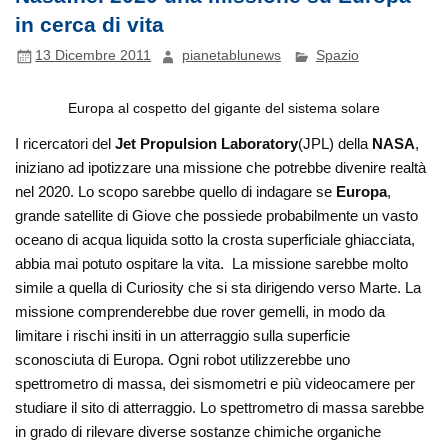
in cerca di vita
13 Dicembre 2011
pianetablunews
Spazio
Europa al cospetto del gigante del sistema solare
I ricercatori del
Jet Propulsion Laboratory
(JPL) della
NASA
,
iniziano ad ipotizzare una missione che potrebbe divenire realtà
nel 2020. Lo scopo sarebbe quello di indagare se
Europa
,
grande satellite di Giove che possiede probabilmente un vasto
oceano di acqua liquida sotto la crosta superficiale ghiacciata,
abbia mai
potuto ospitare la vita. La missione sarebbe molto
simile a quella di Curiosity che si sta dirigendo verso Marte. La
missione comprenderebbe due rover gemelli, in modo da
limitare i rischi insiti in un atterraggio sulla superficie
sconosciuta di Europa. Ogni robot utilizzerebbe uno
spettrometro di massa, dei sismometri e più videocamere per
studiare il sito di atterraggio. Lo spettrometro di massa sarebbe
in grado di rilevare diverse sostanze chimiche organiche