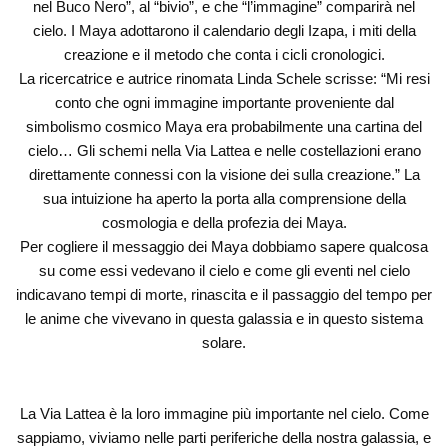
nel Buco Nero”, al “bivio”, e che “l’immagine” comparirà nel
cielo. I Maya adottarono il calendario degli Izapa, i miti della
creazione e il metodo che conta i cicli cronologici.
La ricercatrice e autrice rinomata Linda Schele scrisse: “Mi resi
conto che ogni immagine importante proveniente dal
simbolismo cosmico Maya era probabilmente una cartina del
cielo… Gli schemi nella Via Lattea e nelle costellazioni erano
direttamente connessi con la visione dei sulla creazione.” La
sua intuizione ha aperto la porta alla comprensione della
cosmologia e della profezia dei Maya.
Per cogliere il messaggio dei Maya dobbiamo sapere qualcosa
su come essi vedevano il cielo e come gli eventi nel cielo
indicavano tempi di morte, rinascita e il passaggio del tempo per
le anime che vivevano in questa galassia e in questo sistema
solare.
La Via Lattea è la loro immagine più importante nel cielo. Come
sappiamo, viviamo nelle parti periferiche della nostra galassia, e