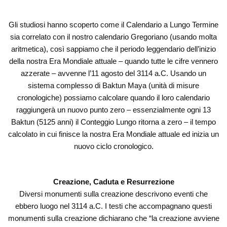
Gli studiosi hanno scoperto come il Calendario a Lungo Termine
sia correlato con il nostro calendario Gregoriano (usando molta
aritmetica), così sappiamo che il periodo leggendario dell’inizio
della nostra Era Mondiale attuale – quando tutte le cifre vennero
azzerate – avvenne l’11 agosto del 3114 a.C. Usando un
sistema complesso di Baktun Maya (unità di misure
cronologiche) possiamo calcolare quando il loro calendario
raggiungerà un nuovo punto zero – essenzialmente ogni 13
Baktun (5125 anni) il Conteggio Lungo ritorna a zero – il tempo
calcolato in cui finisce la nostra Era Mondiale attuale ed inizia un
nuovo ciclo cronologico.
Creazione, Caduta e Resurrezione
Diversi monumenti sulla creazione descrivono eventi che
ebbero luogo nel 3114 a.C. I testi che accompagnano questi
monumenti sulla creazione dichiarano che “la creazione avviene