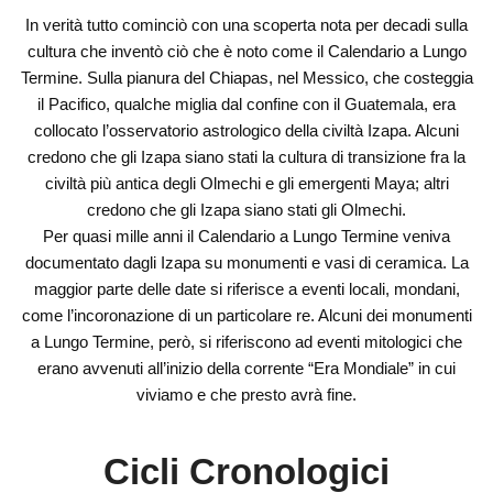
In verità tutto cominciò con una scoperta nota per decadi sulla
cultura che inventò ciò che è noto come il Calendario a Lungo
Termine. Sulla pianura del Chiapas, nel Messico, che costeggia
il Pacifico, qualche miglia dal confine con il Guatemala, era
collocato l’osservatorio astrologico della civiltà Izapa. Alcuni
credono che gli Izapa siano stati la cultura di transizione fra la
civiltà più antica degli Olmechi e gli emergenti Maya; altri
credono che gli Izapa siano stati gli Olmechi.
Per quasi mille anni il Calendario a Lungo Termine veniva
documentato dagli Izapa su monumenti e vasi di ceramica. La
maggior parte delle date si riferisce a eventi locali, mondani,
come l’incoronazione di un particolare re. Alcuni dei monumenti
a Lungo Termine, però, si riferiscono ad eventi mitologici che
erano avvenuti all’inizio della corrente “Era Mondiale” in cui
viviamo e che presto avrà fine.
Cicli Cronologici