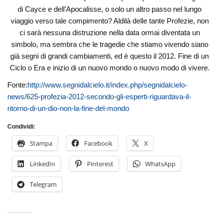
di Cayce e dell’Apocalisse, o solo un altro passo nel lungo
viaggio verso tale compimento? Aldilà delle tante Profezie, non
ci sarà nessuna distruzione nella data ormai diventata un
simbolo, ma sembra che le tragedie che stiamo vivendo siano
già segni di grandi cambiamenti, ed è questo il 2012. Fine di un
Ciclo o Era e inizio di un nuovo mondo o nuovo modo di vivere.
Fonte:
http://www.segnidalcielo.it/index.php/segnidalcielo-
news/625-profezia-2012-secondo-gli-esperti-riguardava-il-
ritorno-di-un-dio-non-la-fine-del-mondo
Condividi:
Stampa
Facebook
X
LinkedIn
Pinterest
WhatsApp
Telegram