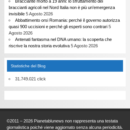
Bracciante morto a 19 anni: lo sfruttamento dei
braccianti agricoli nel Nord Italia non è più un’emergenza
invisibile
5 Agosto 2026
Abbattimento orsi Romania: perché il governo autorizza
quasi 900 uccisioni e perché gli esperti sono contrari
5
Agosto 2026
Antenati fantasma nel DNA umano: la scoperta che
riscrive la nostra storia evolutiva
5 Agosto 2026
Statistiche del Blog
31.749.021 click
©2011 – 2026 Pianetablunews non rappresenta una testata
giornalistica poiché viene aggiornato senza alcuna periodicità.