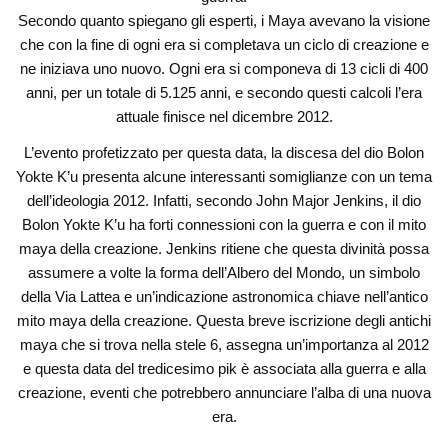
Secondo quanto spiegano gli esperti, i Maya avevano la visione
che con la fine di ogni era si completava un ciclo di creazione e
ne iniziava uno nuovo. Ogni era si componeva di 13 cicli di 400
anni, per un totale di 5.125 anni, e secondo questi calcoli l’era
attuale finisce nel dicembre 2012.
L’evento profetizzato per questa data, la discesa del dio Bolon
Yokte K’u presenta alcune interessanti somiglianze con un tema
dell’ideologia 2012. Infatti, secondo John Major Jenkins, il dio
Bolon Yokte K’u ha forti connessioni con la guerra e con il mito
maya della creazione. Jenkins ritiene che questa divinità possa
assumere a volte la forma dell’Albero del Mondo, un simbolo
della Via Lattea e un’indicazione astronomica chiave nell’antico
mito maya della creazione. Questa breve iscrizione degli antichi
maya che si trova nella stele 6, assegna un’importanza al 2012
e questa data del tredicesimo pik è associata alla guerra e alla
creazione, eventi che potrebbero annunciare l’alba di una nuova
era.