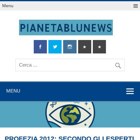
Salta
Menu
al
contenuto
MENU
PROFEZIA 2012: SECONDO GLI ESPERTI