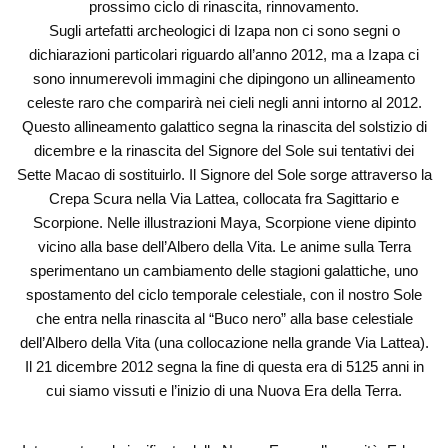
prossimo ciclo di rinascita, rinnovamento.
Sugli artefatti archeologici di Izapa non ci sono segni o
dichiarazioni particolari riguardo all’anno 2012, ma a Izapa ci
sono innumerevoli immagini che dipingono un allineamento
celeste raro che comparirà nei cieli negli anni intorno al 2012.
Questo allineamento galattico segna la rinascita del solstizio di
dicembre e la rinascita del Signore del Sole sui tentativi dei
Sette Macao di sostituirlo. Il Signore del Sole sorge attraverso la
Crepa Scura nella Via Lattea, collocata fra Sagittario e
Scorpione. Nelle illustrazioni Maya, Scorpione viene dipinto
vicino alla base dell’Albero della Vita. Le anime sulla Terra
sperimentano un cambiamento delle stagioni galattiche, uno
spostamento del ciclo temporale celestiale, con il nostro Sole
che entra nella rinascita al “Buco nero” alla base celestiale
dell’Albero della Vita (una collocazione nella grande Via Lattea).
Il 21 dicembre 2012 segna la fine di questa era di 5125 anni in
cui siamo vissuti e l’inizio di una Nuova Era della Terra.