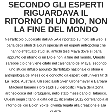
SECONDO GLI ESPERTI
RIGUARDAVA IL
RITORNO DI UN DIO, NON
LA FINE DEL MONDO
Nell’articolo pubblicato dall’ANSA e riportato su molti siti web, si
parla degli studi di alcuni specialisti ed esperti antropologi che
hanno effettuato studi su antichi testi Maya dove si parla
appunto del ritorno di un Dio e non la fine del mondo. Questo
sarebbe ciò che viene citato nel calendario dei Maya, secondo
uno studio diffuso appunto dall’Istituto nazionale di storia e
antropologia del Messico e condotto da esperti dell’universita’ di
La Trobe, Australia. Gli specialisti Sven Gronemeyer e Barbara
Macleod basano i loro studi sui geroglifici Maya della zona
archeologica del Tortuguero, nello stato messicano di Tabasco.
Questi segni citano la data del 21 dicembre 2012 correlandola al
ritorno del dio Bolon Yokte, divinita’ legata alla creazione e alla
guerra.