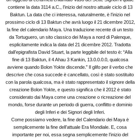
contiene la data 3114 a.C., l’inizio del nostro attuale ciclo di 13
Baktun. La data che ci interessa, naturalmente, è l’inizio nel
prossimo ciclo di 13 Baktun che avrà luogo il 21 dicembre 2012,
la fine del calendario Maya. Una traduzione recente di un testo
da Tortuguero, un sito classico dei Maya a nord di Palenque,
esplicitamente indica la data del 21 dicembre 2012. Tradotta
dall’epigrafista David Stuart, la parte leggibile del testo è: “Alla
fine di 13 Baktun, il 4 Ahau 3 Kankin, 13.0.0.0.0, qualcosa
avviene quando Bolon Yokte discende.” Il glifo per il verbo che
descrive che cosa succede è cancellato, così è stato sostituito
con la parola qualcosa, ma è stato rappresentato il signore della
creazione Bolon Yokte, e questo significa che il 2012 è stato
considerato dai Maya come una creazione o ricreazione del
mondo, forse durante un periodo di guerra, conflitto e dominio
degli Inferi e dei Signori degli Inferi.
Come possiamo vedere, la fine del Calendario dei Maya è
semplicemente la fine dell’attuale Era Mondiale. E, cosa
importante per noi, essa segna semplicemente l’inizio del