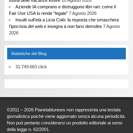
storia delle vacanze estive
10 Agosto 2026
Aziende IA comprano e distruggono libri rari: come il
Fair Use USA lo rende “legale”
7 Agosto 2026
Insulti sull’età a Licia Colò: la risposta che smaschera
l’ipocrisia del web e insegna a non farsi demolire
7 Agosto
2026
Statistiche del Blog
31.749.663 click
©2011 – 2026 Pianetablunews non rappresenta una testata
giornalistica poiché viene aggiornato senza alcuna periodicità.
Non può pertanto considerarsi un prodotto editoriale ai sensi
della legge n. 62/2001.