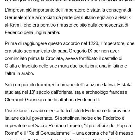
L’impresa più importante dell’imperatore è stata la consegna di
Gerusalemme ai crociati da parte del sultano egiziano al-Malik
al-Kamil, che era peraltro rimasto colpito dalla conoscenza di
Federico della lingua araba.
Prima di raggiungere questo accordo nel 1229, l’imperatore, che
era stato scomunicato da papa Gregorio IX per non aver
cominciato prima la Crociata, aveva fortificato il castello di
Giaffa e lasciato nelle sue mura due iscrizioni, una in latino e
l’altra in arabo.
Solo un piccolo frammento rimane dell’iscrizione latina. È stata
studiata nel 19′ secolo dall’orientalista e archeologo francese
Clermont-Ganneau che lo attribuì a Federico II.
L’iscrizione in arabo elenca tutti i titoli di Federico e le province
italiane da lui governate. Si sottolinea inoltre che Federico è
imperatore del Sacro Romano Impero, “il protettore del Papa a
Roma” e il “Re di Gerusalemme” – una corona che “si è messo