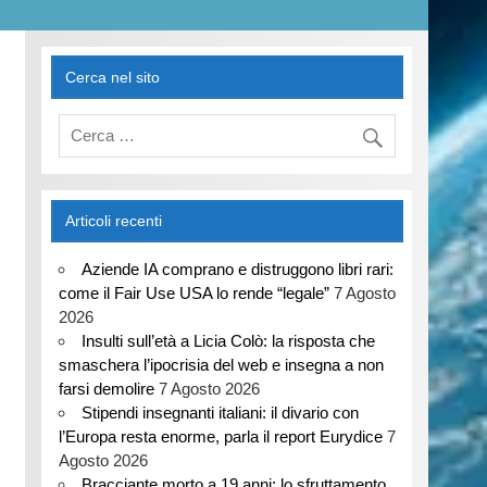
Cerca nel sito
Articoli recenti
Aziende IA comprano e distruggono libri rari:
come il Fair Use USA lo rende “legale”
7 Agosto
2026
Insulti sull’età a Licia Colò: la risposta che
smaschera l’ipocrisia del web e insegna a non
farsi demolire
7 Agosto 2026
Stipendi insegnanti italiani: il divario con
l’Europa resta enorme, parla il report Eurydice
7
Agosto 2026
Bracciante morto a 19 anni: lo sfruttamento