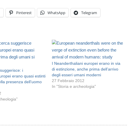
n
Pinterest
WhatsApp
Telegram
I Neanderthaliani europei erano in via
di estinzione, anche prima dell’arrivo
suggerisce: i
degli esseri umani moderni
ropei erano quasi estinti
27 Febbraio 2012
ella presenza dell’uomo
In "Storia e archeologia"
2
rcheologia"