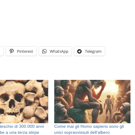
n
Pinterest
WhatsApp
Telegram
teschio di 300.000 anni
Come mai gli Homo sapiens sono gli
be a una terza stirpe
unici sopravvissuti dell’albero