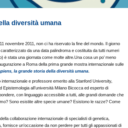
ella diversità umana
, 11 novembre 2011, non ci ha riservato la fine del mondo. Il giorno
 caratterizzato da una data palindroma e costituita da tutti numeri
anno) è stata una giornata come molte altre.Una cosa un po’ meno
 l’inaugurazione a Roma della prima grande mostra internazionale sulle
iens, la grande storia della diversità umana
.
evo internazionale e professore emerito alla Stanford University,
ed Epistemologia all’università Milano Bicocca ed esperto di
spondere, con linguaggio accessibile a tutti, alle grandi domande che
iamo? Sono esistite altre specie umane? Esistono le razze? Come
della collaborazione internazionale di specialisti di genetica,
a, fornisce un’occasione da non perdere per tutti gli appassionati di