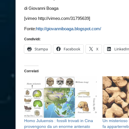
di Giovanni Boaga
[vimeo http://vimeo.com/31795639]
Fonte:
http://giovanniboaga.blogspot.com/
Condividi:
Stampa
Facebook
X
LinkedI
Correlati
Homo Juluensis : fossili trovati in Cina
Un misterioso 
provengono da un enorme antenato
fa apparterreb