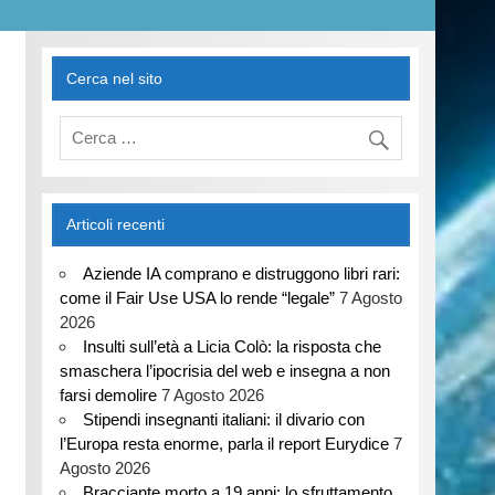
Cerca nel sito
Articoli recenti
Aziende IA comprano e distruggono libri rari:
come il Fair Use USA lo rende “legale”
7 Agosto
2026
Insulti sull’età a Licia Colò: la risposta che
smaschera l’ipocrisia del web e insegna a non
farsi demolire
7 Agosto 2026
Stipendi insegnanti italiani: il divario con
l’Europa resta enorme, parla il report Eurydice
7
Agosto 2026
Bracciante morto a 19 anni: lo sfruttamento